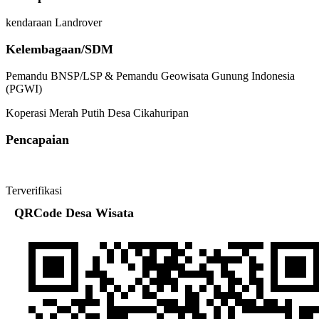
kendaraan Landrover
Kelembagaan/SDM
Pemandu BNSP/LSP & Pemandu Geowisata Gunung Indonesia
(PGWI)
Koperasi Merah Putih Desa Cikahuripan
Pencapaian
Terverifikasi
QRCode Desa Wisata