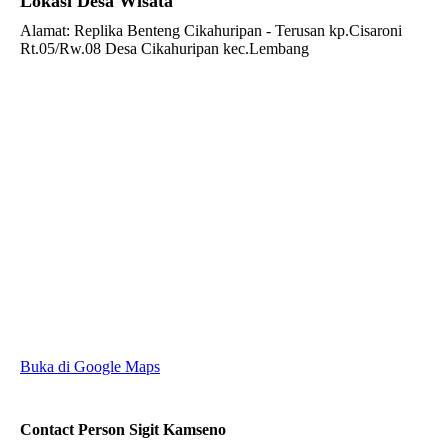
Lokasi Desa Wisata
Alamat: Replika Benteng Cikahuripan - Terusan kp.Cisaroni
Rt.05/Rw.08 Desa Cikahuripan kec.Lembang
Buka di Google Maps
Contact Person
Sigit Kamseno