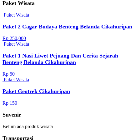
Paket Wisata
Paket Wisata
Paket 2 Cagar Budaya Benteng Belanda Cikahuripan
Rp 250,000
Paket Wisata
Paket 1 Nasi Liwet Pejuang Dan Cerita Sejarah
Benteng Belanda Cikahuripan
Rp 50
Paket Wisata
Paket Geotrek Cikahuripan
Rp 150
Suvenir
Belum ada produk wisata
Transportasi