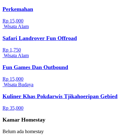
Perkemahan
Rp 15,000
Wisata Alam
Safari Landrover Fun Offroad
Rp 1,750
Wisata Alam
Fun Games Dan Outbound
Rp 15,000
Wisata Budaya
Kuliner Khas Pokdarwis Tjikahoeripan Gebied
Rp 35,000
Kamar Homestay
Belum ada homestay