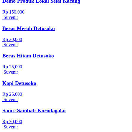
Demo Produk Lokal Selai Kacang
Rp 150,000
Suvenir
Beras Merah Detusoko
Rp 20,000
Suvenir
Beras Hitam Detusoko
Rp 25,000
Suvenir
Kopi Detusoko
Rp 25,000
Suvenir
Sauce Sambal: Korodagalai
Rp 30,000
Suvenir