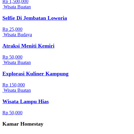
Rp 1,500,000
Wisata Buatan
Selfie Di Jembatan Loworia
Rp 25,000
Wisata Budaya
Atraksi Meniti Kemiri
Rp 50,000
Wisata Buatan
Explorasi Kuliner Kampung
Rp 150,000
Wisata Buatan
Wisata Lampu Hias
Rp 50,000
Kamar Homestay