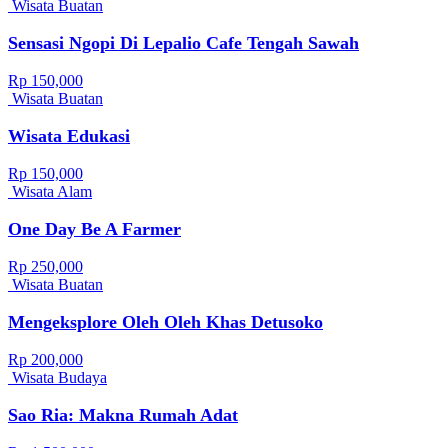
Wisata Buatan
Sensasi Ngopi Di Lepalio Cafe Tengah Sawah
Rp 150,000
Wisata Buatan
Wisata Edukasi
Rp 150,000
Wisata Alam
One Day Be A Farmer
Rp 250,000
Wisata Buatan
Mengeksplore Oleh Oleh Khas Detusoko
Rp 200,000
Wisata Budaya
Sao Ria: Makna Rumah Adat