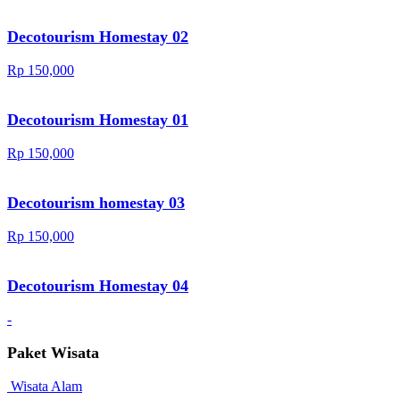
Decotourism Homestay 02
Rp 150,000
Decotourism Homestay 01
Rp 150,000
Decotourism homestay 03
Rp 150,000
Decotourism Homestay 04
-
Paket Wisata
Wisata Alam