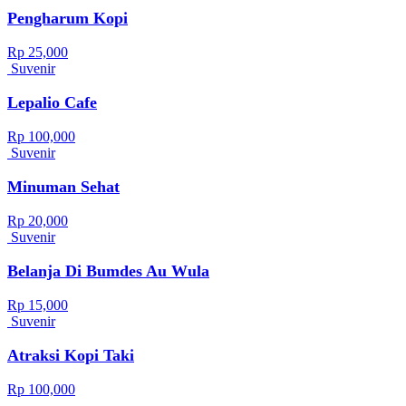
Pengharum Kopi
Rp 25,000
Suvenir
Lepalio Cafe
Rp 100,000
Suvenir
Minuman Sehat
Rp 20,000
Suvenir
Belanja Di Bumdes Au Wula
Rp 15,000
Suvenir
Atraksi Kopi Taki
Rp 100,000