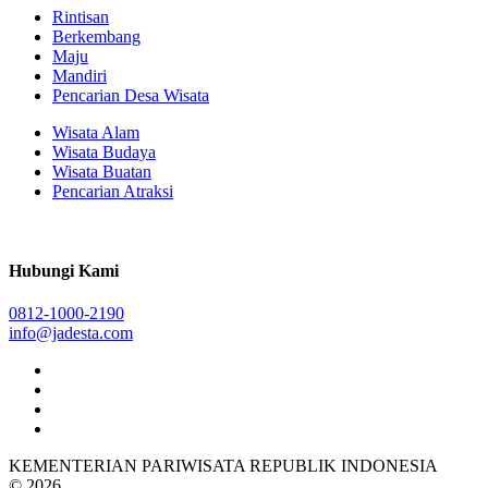
Rintisan
Berkembang
Maju
Mandiri
Pencarian Desa Wisata
Wisata Alam
Wisata Budaya
Wisata Buatan
Pencarian Atraksi
Hubungi Kami
0812-1000-2190
info@jadesta.com
KEMENTERIAN PARIWISATA REPUBLIK INDONESIA
© 2026