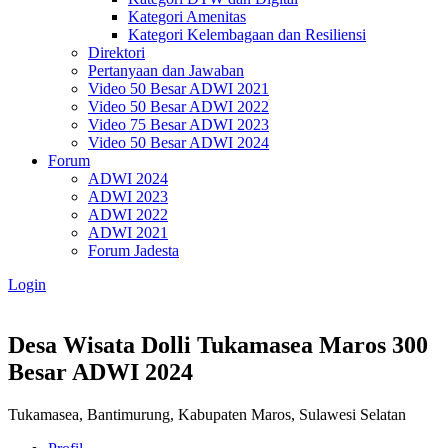
Kategori Amenitas
Kategori Kelembagaan dan Resiliensi
Direktori
Pertanyaan dan Jawaban
Video 50 Besar ADWI 2021
Video 50 Besar ADWI 2022
Video 75 Besar ADWI 2023
Video 50 Besar ADWI 2024
Forum
ADWI 2024
ADWI 2023
ADWI 2022
ADWI 2021
Forum Jadesta
Login
Desa Wisata Dolli Tukamasea Maros
300
Besar ADWI 2024
Tukamasea, Bantimurung, Kabupaten Maros, Sulawesi Selatan