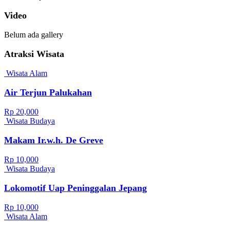
Video
Belum ada gallery
Atraksi Wisata
Wisata Alam
Air Terjun Palukahan
Rp 20,000
Wisata Budaya
Makam Ir.w.h. De Greve
Rp 10,000
Wisata Budaya
Lokomotif Uap Peninggalan Jepang
Rp 10,000
Wisata Alam