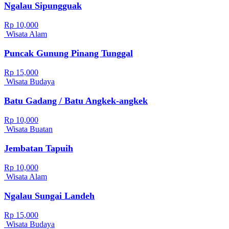
Ngalau Sipungguak
Rp 10,000
Wisata Alam
Puncak Gunung Pinang Tunggal
Rp 15,000
Wisata Budaya
Batu Gadang / Batu Angkek-angkek
Rp 10,000
Wisata Buatan
Jembatan Tapuih
Rp 10,000
Wisata Alam
Ngalau Sungai Landeh
Rp 15,000
Wisata Budaya