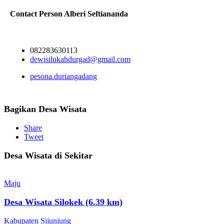
Contact Person
Alberi Seftiananda
082283630113
dewisilukahdurgad@gmail.com
pesona.duriangadang
Bagikan Desa Wisata
Share
Tweet
Desa Wisata di Sekitar
Maju
Desa Wisata Silokek (6.39 km)
Kabupaten Sijunjung