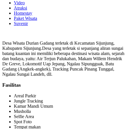
Video
Atraksi
Homestay
Paket Wisata
Suvenir
Desa Wisata Durian Gadang terletak di Kecamatan Sijunjung,
Kabupaten Sijunjung.Desa yang terletak si sepanjang aliran sungai
batang kuantan ini memiliki beberapa destinasi wisata alam, sejarah
dan budaya, yaitu: Air Terjun Palukahan, Makam Willem Hendrik
De Greve, Lokomotif Uap Jepang, Ngalau Sipungguak, Batu
Gadang (Angkek-angkek), Tracking Puncak Pinang Tunggal,
Ngalau Sungai Landeh, dll.
Fasilitas
Areal Parkir
Jungle Tracking
Kamar Mandi Umum
Musholla
Selfie Area
Spot Foto
Tempat makan