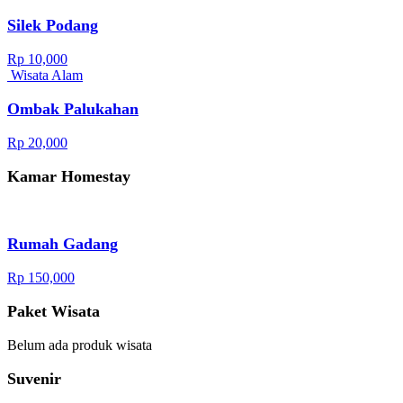
Silek Podang
Rp 10,000
Wisata Alam
Ombak Palukahan
Rp 20,000
Kamar Homestay
Rumah Gadang
Rp 150,000
Paket Wisata
Belum ada produk wisata
Suvenir