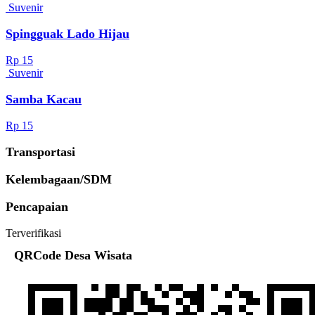
Suvenir
Spingguak Lado Hijau
Rp 15
Suvenir
Samba Kacau
Rp 15
Transportasi
Kelembagaan/SDM
Pencapaian
Terverifikasi
QRCode Desa Wisata