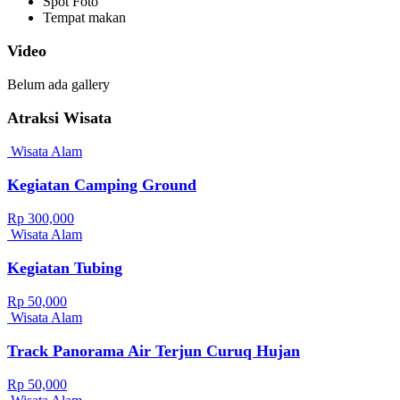
Spot Foto
Tempat makan
Video
Belum ada gallery
Atraksi Wisata
Wisata Alam
Kegiatan Camping Ground
Rp 300,000
Wisata Alam
Kegiatan Tubing
Rp 50,000
Wisata Alam
Track Panorama Air Terjun Curuq Hujan
Rp 50,000