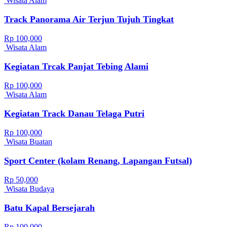
Wisata Alam
Track Panorama Air Terjun Tujuh Tingkat
Rp 100,000
Wisata Alam
Kegiatan Trcak Panjat Tebing Alami
Rp 100,000
Wisata Alam
Kegiatan Track Danau Telaga Putri
Rp 100,000
Wisata Buatan
Sport Center (kolam Renang, Lapangan Futsal)
Rp 50,000
Wisata Budaya
Batu Kapal Bersejarah
Rp 100,000