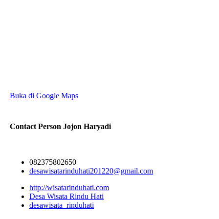
Buka di Google Maps
Contact Person
Jojon Haryadi
082375802650
desawisatarinduhati201220@gmail.com
http://wisatarinduhati.com
Desa Wisata Rindu Hati
desawisata_rinduhati