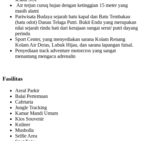
Air terjun curuq hujan dengan ketinggian 15 meter yang
masih alami
Pariwisata Budaya sejarah batu kapal dan Batu Tembakau
(batu odot) Danau Telaga Putri. Bukit Endu yang merupakan
nilai sejarah rindu hati dari kerajaan sungai serut/ putri dayang
perindu
Sport Center, yang menyediakan sarana Kolam Renang
Kolam Air Deras, Lubuk Hijau, dan sarana lapangan futsal.
Penyediaan track adventure motorcros yang sangat
menantang mengacu adrenalin
Fasilitas
Areal Parkir
Balai Pertemuan
Cafetaria
Jungle Tracking
Kamar Mandi Umum
Kios Souvenir
Kuliner
Musholla
Selfie Area