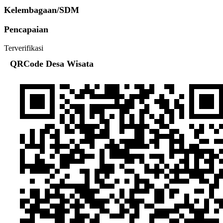
Kelembagaan/SDM
Pencapaian
Terverifikasi
QRCode Desa Wisata