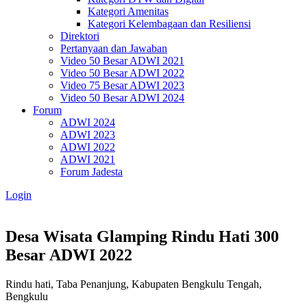
Kategori Amenitas
Kategori Kelembagaan dan Resiliensi
Direktori
Pertanyaan dan Jawaban
Video 50 Besar ADWI 2021
Video 50 Besar ADWI 2022
Video 75 Besar ADWI 2023
Video 50 Besar ADWI 2024
Forum
ADWI 2024
ADWI 2023
ADWI 2022
ADWI 2021
Forum Jadesta
Login
Desa Wisata Glamping Rindu Hati
300
Besar ADWI 2022
Rindu hati, Taba Penanjung, Kabupaten Bengkulu Tengah,
Bengkulu