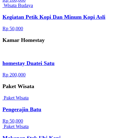
Wisata Budaya
Kegiatan Petik Kopi Dan Minum Kopi Asli
Rp 50,000
Kamar Homestay
homestay Duatei Satu
Rp 200,000
Paket Wisata
Paket Wisata
Pengerajin Batu
Rp 50,000
Paket Wisata
Makanan Stek Ubi Kopi