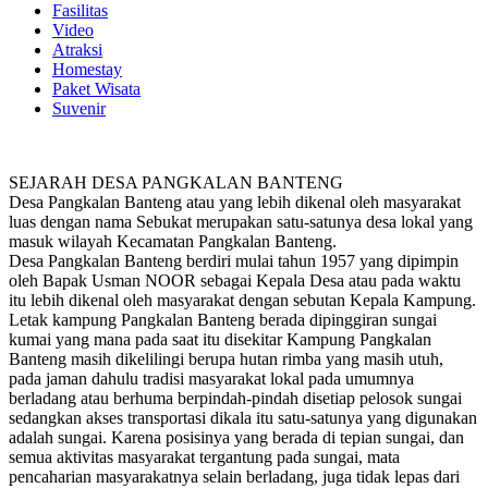
Fasilitas
Video
Atraksi
Homestay
Paket Wisata
Suvenir
SEJARAH DESA PANGKALAN BANTENG
Desa Pangkalan Banteng atau yang lebih dikenal oleh masyarakat
luas dengan nama Sebukat merupakan satu-satunya desa lokal yang
masuk wilayah Kecamatan Pangkalan Banteng.
Desa Pangkalan Banteng berdiri mulai tahun 1957 yang dipimpin
oleh Bapak Usman NOOR sebagai Kepala Desa atau pada waktu
itu lebih dikenal oleh masyarakat dengan sebutan Kepala Kampung.
Letak kampung Pangkalan Banteng berada dipinggiran sungai
kumai yang mana pada saat itu disekitar Kampung Pangkalan
Banteng masih dikelilingi berupa hutan rimba yang masih utuh,
pada jaman dahulu tradisi masyarakat lokal pada umumnya
berladang atau berhuma berpindah-pindah disetiap pelosok sungai
sedangkan akses transportasi dikala itu satu-satunya yang digunakan
adalah sungai. Karena posisinya yang berada di tepian sungai, dan
semua aktivitas masyarakat tergantung pada sungai, mata
pencaharian masyarakatnya selain berladang, juga tidak lepas dari