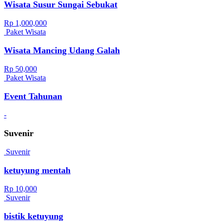
Wisata Susur Sungai Sebukat
Rp 1,000,000
Paket Wisata
Wisata Mancing Udang Galah
Rp 50,000
Paket Wisata
Event Tahunan
-
Suvenir
Suvenir
ketuyung mentah
Rp 10,000
Suvenir
bistik ketuyung