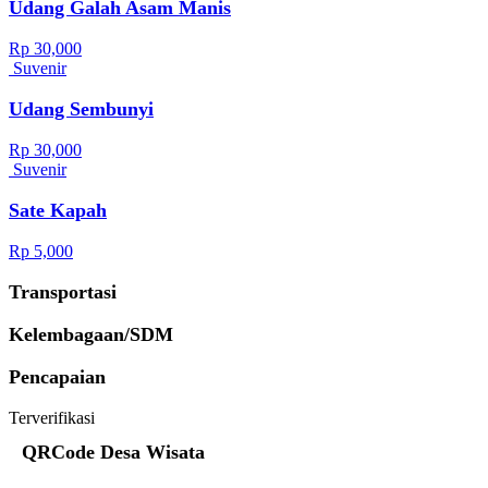
Udang Galah Asam Manis
Rp 30,000
Suvenir
Udang Sembunyi
Rp 30,000
Suvenir
Sate Kapah
Rp 5,000
Transportasi
Kelembagaan/SDM
Pencapaian
Terverifikasi
QRCode Desa Wisata