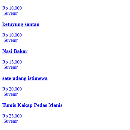
Rp 10,000
Suvenir
ketuyung santan
Rp 10,000
Suvenir
Nasi Bakar
Rp 15,000
Suvenir
sate udang istimewa
Rp 20,000
Suvenir
Tumis Kakap Pedas Manis
Rp 25,000
Suvenir