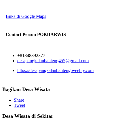
Buka di Google Maps
Contact Person
POKDARWIS
+81348392377
desapangkalanbanteng455@gmail.com
https://desapangkalanbanteng.weebly.com
Bagikan Desa Wisata
Share
Tweet
Desa Wisata di Sekitar