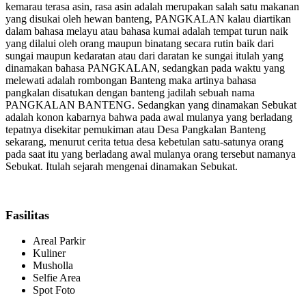
kemarau terasa asin, rasa asin adalah merupakan salah satu makanan
yang disukai oleh hewan banteng, PANGKALAN kalau diartikan
dalam bahasa melayu atau bahasa kumai adalah tempat turun naik
yang dilalui oleh orang maupun binatang secara rutin baik dari
sungai maupun kedaratan atau dari daratan ke sungai itulah yang
dinamakan bahasa PANGKALAN, sedangkan pada waktu yang
melewati adalah rombongan Banteng maka artinya bahasa
pangkalan disatukan dengan banteng jadilah sebuah nama
PANGKALAN BANTENG. Sedangkan yang dinamakan Sebukat
adalah konon kabarnya bahwa pada awal mulanya yang berladang
tepatnya disekitar pemukiman atau Desa Pangkalan Banteng
sekarang, menurut cerita tetua desa kebetulan satu-satunya orang
pada saat itu yang berladang awal mulanya orang tersebut namanya
Sebukat. Itulah sejarah mengenai dinamakan Sebukat.
Fasilitas
Areal Parkir
Kuliner
Musholla
Selfie Area
Spot Foto