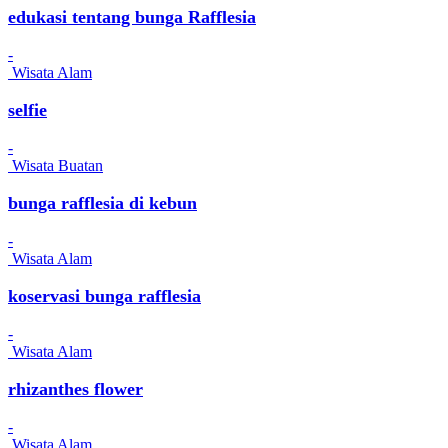
edukasi tentang bunga Rafflesia
-
Wisata Alam
selfie
-
Wisata Buatan
bunga rafflesia di kebun
-
Wisata Alam
koservasi bunga rafflesia
-
Wisata Alam
rhizanthes flower
-
Wisata Alam