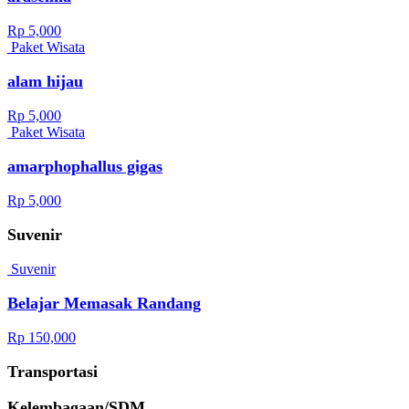
Rp 5,000
Paket Wisata
alam hijau
Rp 5,000
Paket Wisata
amarphophallus gigas
Rp 5,000
Suvenir
Suvenir
Belajar Memasak Randang
Rp 150,000
Transportasi
Kelembagaan/SDM