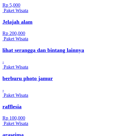
Rp 5,000
Paket Wisata
Jelajah alam
Rp 200,000
Paket Wisata
lihat serangga dan bintang lainnya
-
Paket Wisata
berburu photo jamur
-
Paket Wisata
rafflesia
Rp 100,000
Paket Wisata
araseima