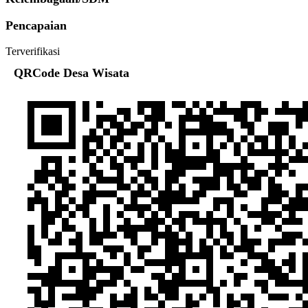
Pencapaian
Terverifikasi
QRCode Desa Wisata