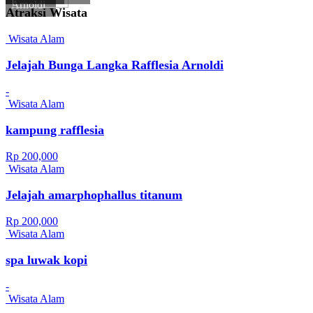
Arnoldi
Atraksi Wisata
Wisata Alam
Jelajah Bunga Langka Rafflesia Arnoldi
-
Wisata Alam
kampung rafflesia
Rp 200,000
Wisata Alam
Jelajah amarphophallus titanum
Rp 200,000
Wisata Alam
spa luwak kopi
-
Wisata Alam