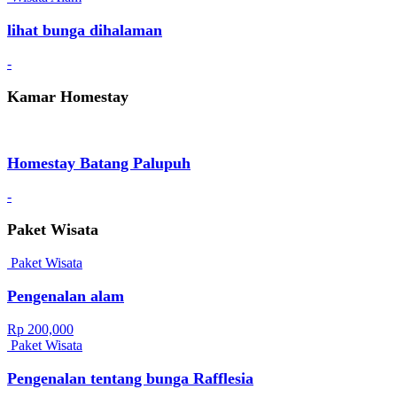
lihat bunga dihalaman
-
Kamar Homestay
Homestay Batang Palupuh
-
Paket Wisata
Paket Wisata
Pengenalan alam
Rp 200,000
Paket Wisata
Pengenalan tentang bunga Rafflesia