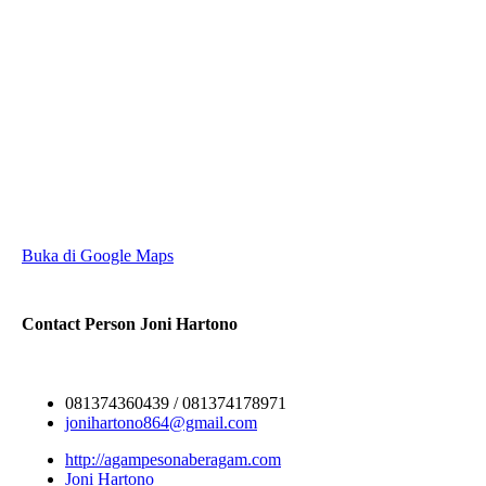
Buka di Google Maps
Contact Person
Joni Hartono
081374360439 / 081374178971
jonihartono864@gmail.com
http://agampesonaberagam.com
Joni Hartono