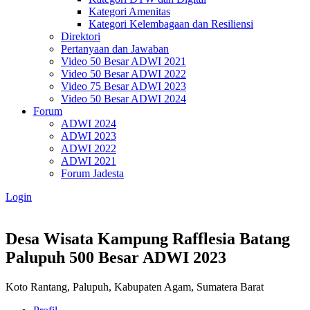
Kategori Amenitas
Kategori Kelembagaan dan Resiliensi
Direktori
Pertanyaan dan Jawaban
Video 50 Besar ADWI 2021
Video 50 Besar ADWI 2022
Video 75 Besar ADWI 2023
Video 50 Besar ADWI 2024
Forum
ADWI 2024
ADWI 2023
ADWI 2022
ADWI 2021
Forum Jadesta
Login
Desa Wisata Kampung Rafflesia Batang
Palupuh
500 Besar ADWI 2023
Koto Rantang, Palupuh, Kabupaten Agam, Sumatera Barat