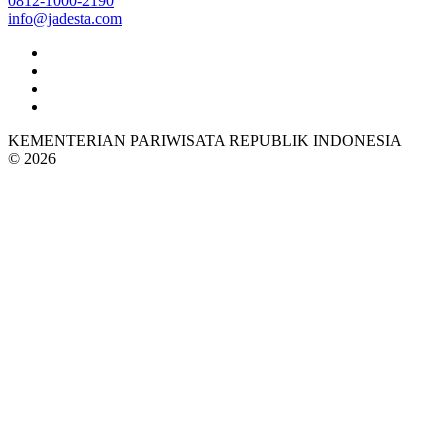
0812-1000-2190
info@jadesta.com
KEMENTERIAN PARIWISATA REPUBLIK INDONESIA
© 2026