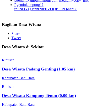
pgentingkampungtenun?utm_medium=copy_link
Pgentinkampung1?
t=5NQYQ9enn69891ZOQP1TbQ&s=08
Bagikan Desa Wisata
Share
Tweet
Desa Wisata di Sekitar
Rintisan
Desa Wisata Padang Genting (1.05 km)
Kabupaten Batu Bara
Rintisan
Desa Wisata Kampung Tenun (0.00 km)
Kabupaten Batu Bara