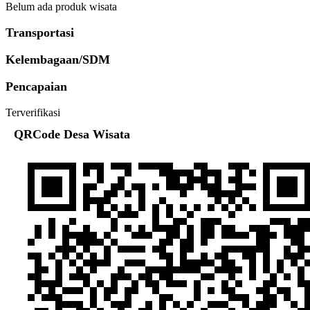
Belum ada produk wisata
Transportasi
Kelembagaan/SDM
Pencapaian
Terverifikasi
QRCode Desa Wisata