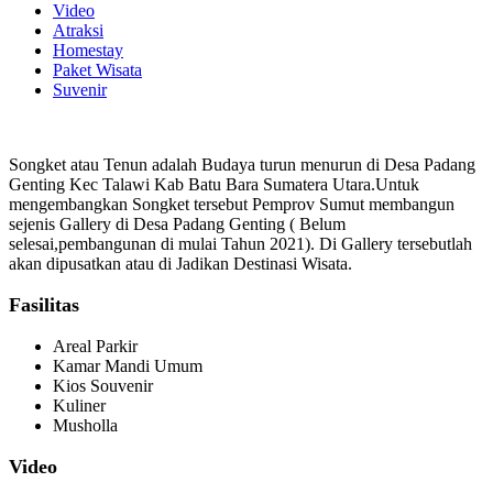
Video
Atraksi
Homestay
Paket Wisata
Suvenir
Songket atau Tenun adalah Budaya turun menurun di Desa Padang
Genting Kec Talawi Kab Batu Bara Sumatera Utara.Untuk
mengembangkan Songket tersebut Pemprov Sumut membangun
sejenis Gallery di Desa Padang Genting ( Belum
selesai,pembangunan di mulai Tahun 2021). Di Gallery tersebutlah
akan dipusatkan atau di Jadikan Destinasi Wisata.
Fasilitas
Areal Parkir
Kamar Mandi Umum
Kios Souvenir
Kuliner
Musholla
Video