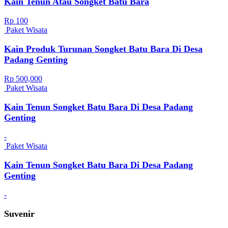
Kain Tenun Atau Songket Batu Bara
Rp 100
Paket Wisata
Kain Produk Turunan Songket Batu Bara Di Desa
Padang Genting
Rp 500,000
Paket Wisata
Kain Tenun Songket Batu Bara Di Desa Padang
Genting
-
Paket Wisata
Kain Tenun Songket Batu Bara Di Desa Padang
Genting
-
Suvenir