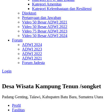
Kategori Amenitas
Kategori Kelembagaan dan Resiliensi
Direktori
Pertanyaan dan Jawaban
Video 50 Besar ADWI 2021
Video 50 Besar ADWI 2022
Video 75 Besar ADWI 2023
Video 50 Besar ADWI 2024
Forum
ADWI 2024
ADWI 2023
ADWI 2022
ADWI 2021
Forum Jadesta
Login
Desa Wisata Kampung Tenun /songket
Padang Genting, Talawi, Kabupaten Batu Bara, Sumatera Utara
Profil
Fasilitas