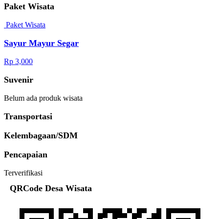
Paket Wisata
Paket Wisata
Sayur Mayur Segar
Rp 3,000
Suvenir
Belum ada produk wisata
Transportasi
Kelembagaan/SDM
Pencapaian
Terverifikasi
QRCode Desa Wisata