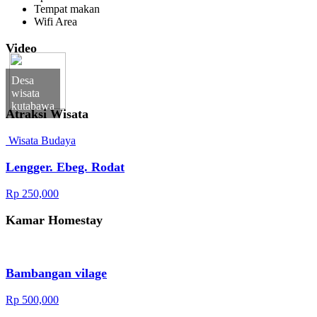
Tempat makan
Wifi Area
Video
Desa
wisata
kutabawa
Atraksi Wisata
Wisata Budaya
Lengger. Ebeg. Rodat
Rp 250,000
Kamar Homestay
Bambangan vilage
Rp 500,000