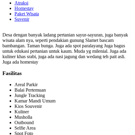
Atraksi
Homestay
Paket Wisata
Suvenir
Desa dengan banyak ladang pertanian sayur-sayuran, juga banyak
wisata alam nya, seperti pendakian gunung Slamet bascam
bambangan. Taman bunga. Juga ada spot paralayang Juga bagus
untuk edukasi pertanian untuk kaum. Muda yg milenial. Juga ada
kuliner khas srabi, juga ada nasi jagung dan wedang teh pait asli.
Juga ada homestay
Fasilitas
Areal Parkir
Balai Pertemuan
Jungle Tracking
Kamar Mandi Umum
Kios Souvenir
Kuliner
Musholla
Outbound
Selfie Area
Spot Foto