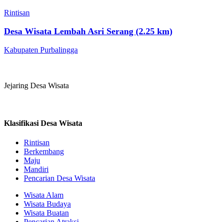
Rintisan
Desa Wisata Lembah Asri Serang (2.25 km)
Kabupaten Purbalingga
Jejaring Desa Wisata
Klasifikasi Desa Wisata
Rintisan
Berkembang
Maju
Mandiri
Pencarian Desa Wisata
Wisata Alam
Wisata Budaya
Wisata Buatan
Pencarian Atraksi