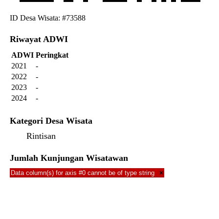
ID Desa Wisata: #73588
Riwayat ADWI
ADWI
Peringkat
2021
-
2022
-
2023
-
2024
-
Kategori Desa Wisata
Rintisan
Jumlah Kunjungan Wisatawan
Data column(s) for axis #0 cannot be of type string
×