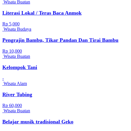
Wisata Buatan
Literasi Lokal / Teras Baca Anmok
Rp 5,000
Wisata Budaya
Pengrajin Bambu, Tikar Pandan Dan Tirai Bambu
Rp 10,000
Wisata Buatan
Kelompok Tani
-
Wisata Alam
River Tubing
Rp 60,000
Wisata Buatan
Belajar musik tradisional Geko