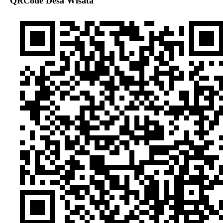
QRCode Desa Wisata