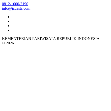
0812-1000-2190
info@jadesta.com
KEMENTERIAN PARIWISATA REPUBLIK INDONESIA
© 2026