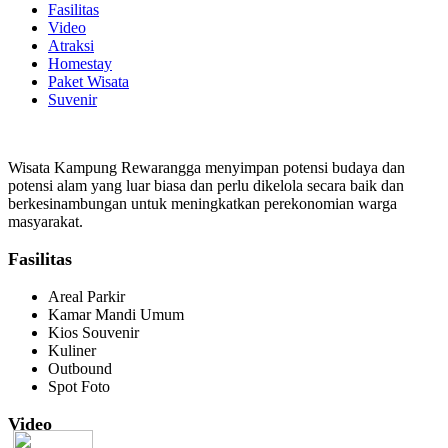
Fasilitas
Video
Atraksi
Homestay
Paket Wisata
Suvenir
Wisata Kampung Rewarangga menyimpan potensi budaya dan
potensi alam yang luar biasa dan perlu dikelola secara baik dan
berkesinambungan untuk meningkatkan perekonomian warga
masyarakat.
Fasilitas
Areal Parkir
Kamar Mandi Umum
Kios Souvenir
Kuliner
Outbound
Spot Foto
Video