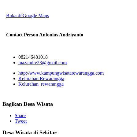
Buka di Google Maps
Contact Person
Antonius Andriyanto
082146481018
mazandre23@gmail.com
http://www.kampungwisatarewarangga.com
Kelurahan Rewarangga
Kelurahan_rewarangga
Bagikan Desa Wisata
Share
Tweet
Desa Wisata di Sekitar