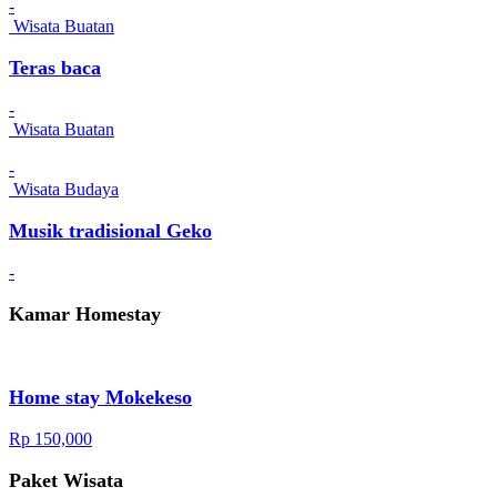
-
Wisata Buatan
Teras baca
-
Wisata Buatan
-
Wisata Budaya
Musik tradisional Geko
-
Kamar Homestay
Home stay Mokekeso
Rp 150,000
Paket Wisata