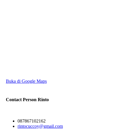
Buka di Google Maps
Contact Person
Rinto
087867102162
rintocuccoy@gmail.com