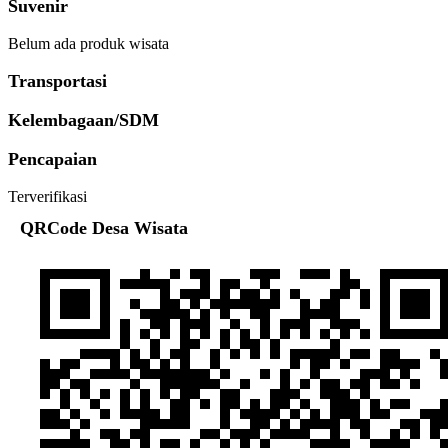
Suvenir
Belum ada produk wisata
Transportasi
Kelembagaan/SDM
Pencapaian
Terverifikasi
QRCode Desa Wisata