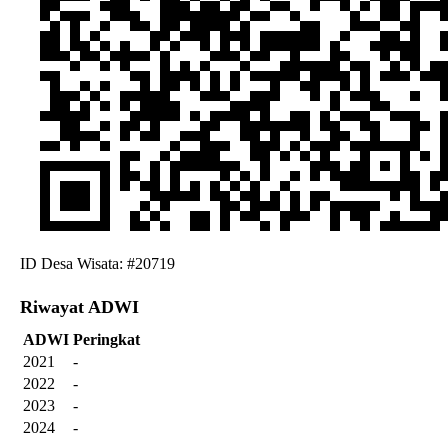
ID Desa Wisata: #20719
Riwayat ADWI
ADWI
Peringkat
2021
-
2022
-
2023
-
2024
-