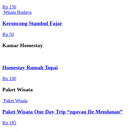
Rp 150
Wisata Budaya
Keroncong Stambul Fajar
Rp 50
Kamar Homestay
Homestay Rumah Tupai
Rp 100
Paket Wisata
Paket Wisata
Paket Wisata One Day Trip “ngayau De Mendanau”
Rp 185