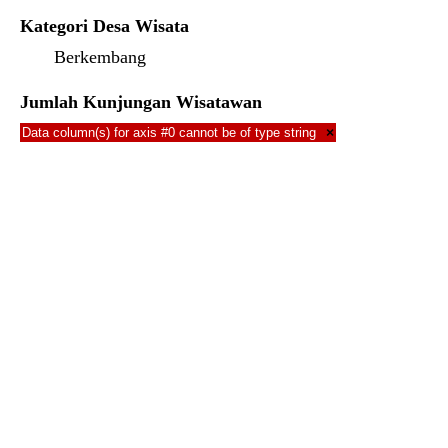
Kategori Desa Wisata
Berkembang
Jumlah Kunjungan Wisatawan
Data column(s) for axis #0 cannot be of type string
×