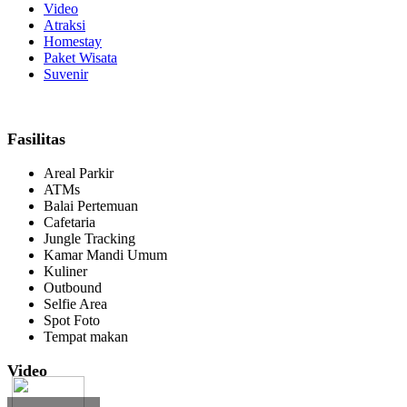
Video
Atraksi
Homestay
Paket Wisata
Suvenir
Fasilitas
Areal Parkir
ATMs
Balai Pertemuan
Cafetaria
Jungle Tracking
Kamar Mandi Umum
Kuliner
Outbound
Selfie Area
Spot Foto
Tempat makan
Video