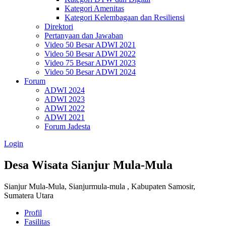
Kategori Amenitas
Kategori Kelembagaan dan Resiliensi
Direktori
Pertanyaan dan Jawaban
Video 50 Besar ADWI 2021
Video 50 Besar ADWI 2022
Video 75 Besar ADWI 2023
Video 50 Besar ADWI 2024
Forum
ADWI 2024
ADWI 2023
ADWI 2022
ADWI 2021
Forum Jadesta
Login
Desa Wisata Sianjur Mula-Mula
Sianjur Mula-Mula, Sianjurmula-mula , Kabupaten Samosir,
Sumatera Utara
Profil
Fasilitas