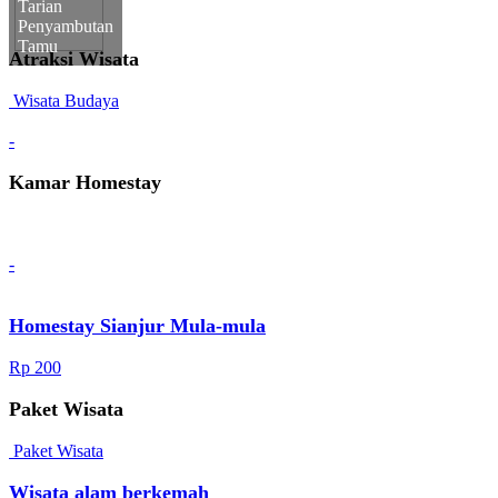
Tarian
Penyambutan
Tamu
Atraksi Wisata
Wisata Budaya
-
Kamar Homestay
-
Homestay Sianjur Mula-mula
Rp 200
Paket Wisata
Paket Wisata
Wisata alam berkemah