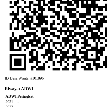
ID Desa Wisata: #101896
Riwayat ADWI
ADWI
Peringkat
2021
-
2022
-