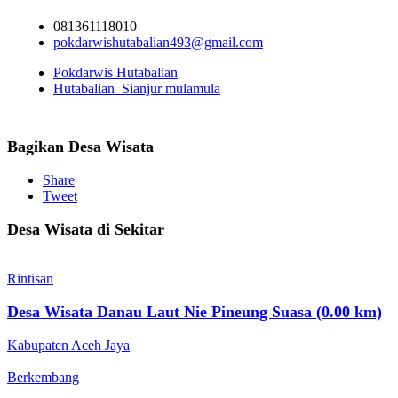
081361118010
pokdarwishutabalian493@gmail.com
Pokdarwis Hutabalian
Hutabalian_Sianjur mulamula
Bagikan Desa Wisata
Share
Tweet
Desa Wisata di Sekitar
Rintisan
Desa Wisata Danau Laut Nie Pineung Suasa (0.00 km)
Kabupaten Aceh Jaya
Berkembang