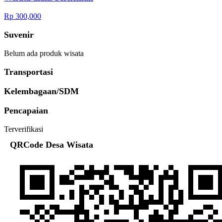
Rp 300,000
Suvenir
Belum ada produk wisata
Transportasi
Kelembagaan/SDM
Pencapaian
Terverifikasi
QRCode Desa Wisata