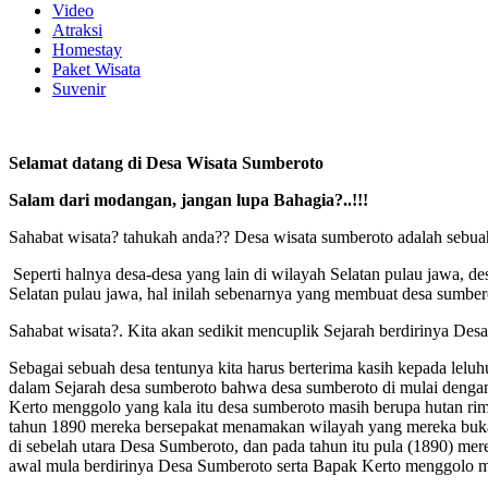
Video
Atraksi
Homestay
Paket Wisata
Suvenir
Selamat datang di Desa Wisata Sumberoto
Salam dari modangan, jangan lupa Bahagia?..!!!
Sahabat wisata? tahukah anda?? Desa wisata sumberoto adalah sebua
Seperti halnya desa-desa yang lain di wilayah Selatan pulau jawa, d
Selatan pulau jawa, hal inilah sebenarnya yang membuat desa sumber
Sahabat wisata?. Kita akan sedikit mencuplik Sejarah berdirinya Desa
Sebagai sebuah desa tentunya kita harus berterima kasih kepada leluhu
dalam Sejarah desa sumberoto bahwa desa sumberoto di mulai dengan
Kerto menggolo yang kala itu desa sumberoto masih berupa hutan r
tahun 1890 mereka bersepakat menamakan wilayah yang mereka buka 
di sebelah utara Desa Sumberoto, dan pada tahun itu pula (1890) me
awal mula berdirinya Desa Sumberoto serta Bapak Kerto menggolo m