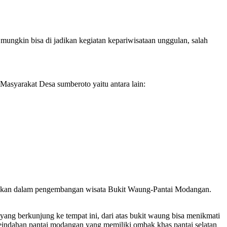
ungkin bisa di jadikan kegiatan kepariwisataan unggulan, salah
Masyarakat Desa sumberoto yaitu antara lain:
fokuskan dalam pengembangan wisata Bukit Waung-Pantai Modangan.
ng berkunjung ke tempat ini, dari atas bukit waung bisa menikmati
keindahan pantai modangan yang memiliki ombak khas pantai selatan