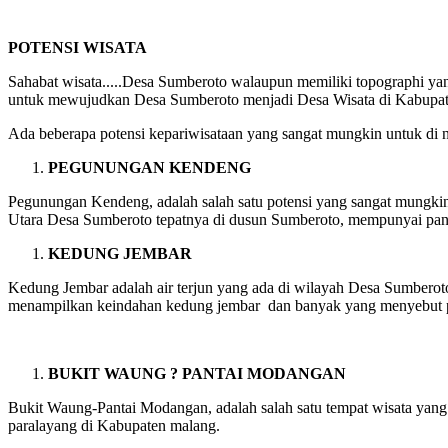
POTENSI WISATA
Sahabat wisata.....Desa Sumberoto walaupun memiliki topographi yan
untuk mewujudkan Desa Sumberoto menjadi Desa Wisata di Kabupaten 
Ada beberapa potensi kepariwisataan yang sangat mungkin untuk di n
PEGUNUNGAN KENDENG
Pegunungan Kendeng, adalah salah satu potensi yang sangat mungkin 
Utara Desa Sumberoto tepatnya di dusun Sumberoto, mempunyai pa
KEDUNG JEMBAR
Kedung Jembar adalah air terjun yang ada di wilayah Desa Sumberot
menampilkan keindahan kedung jembar dan banyak yang menyebut pu
BUKIT WAUNG ? PANTAI MODANGAN
Bukit Waung-Pantai Modangan, adalah salah satu tempat wisata yang
paralayang di Kabupaten malang.