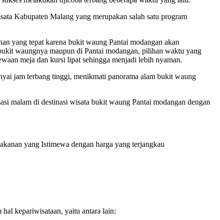
wisata Kabupaten Malang yang merupakan salah satu program
lihan yang tepat karena bukit waung Pantai modangan akan
 bukit waungnya maupun di Pantai modangan, pilihan waktu yang
ewaan meja dan kursi lipat sehingga menjadi lebih nyaman.
nyai jam terbang tinggi, menikmati panorama alam bukit waung
sasi malam di destinasi wisata bukit waung Pantai modangan dengan
 makanan yang Istimewa dengan harga yang terjangkau
 kepariwisataan, yaitu antara lain: