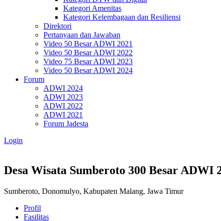
Kategori Amenitas
Kategori Kelembagaan dan Resiliensi
Direktori
Pertanyaan dan Jawaban
Video 50 Besar ADWI 2021
Video 50 Besar ADWI 2022
Video 75 Besar ADWI 2023
Video 50 Besar ADWI 2024
Forum
ADWI 2024
ADWI 2023
ADWI 2022
ADWI 2021
Forum Jadesta
Login
Desa Wisata Sumberoto
300 Besar ADWI 
Sumberoto, Donomulyo, Kabupaten Malang, Jawa Timur
Profil
Fasilitas