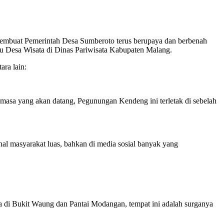
g membuat Pemerintah Desa Sumberoto terus berupaya dan berbenah
tu Desa Wisata di Dinas Pariwisata Kabupaten Malang.
ara lain:
 masa yang akan datang, Pegunungan Kendeng ini terletak di sebelah
al masyarakat luas, bahkan di media sosial banyak yang
a di Bukit Waung dan Pantai Modangan, tempat ini adalah surganya