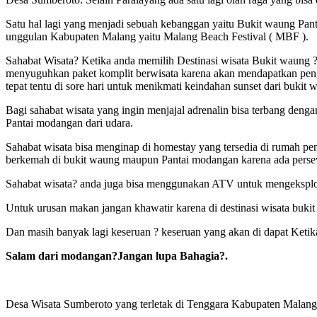
Satu hal lagi yang menjadi sebuah kebanggan yaitu Bukit waung Pan
unggulan Kabupaten Malang yaitu Malang Beach Festival ( MBF ).
Sahabat Wisata? Ketika anda memilih Destinasi wisata Bukit waung ?
menyuguhkan paket komplit berwisata karena akan mendapatkan penga
tepat tentu di sore hari untuk menikmati keindahan sunset dari buk
Bagi sahabat wisata yang ingin menjajal adrenalin bisa terbang de
Pantai modangan dari udara.
Sahabat wisata bisa menginap di homestay yang tersedia di rumah pe
berkemah di bukit waung maupun Pantai modangan karena ada persew
Sahabat wisata? anda juga bisa menggunakan ATV untuk mengeksplo
Untuk urusan makan jangan khawatir karena di destinasi wisata buk
Dan masih banyak lagi keseruan ? keseruan yang akan di dapat Ketik
Salam dari modangan?Jangan lupa Bahagia?.
Desa Wisata Sumberoto yang terletak di Tenggara Kabupaten Malang