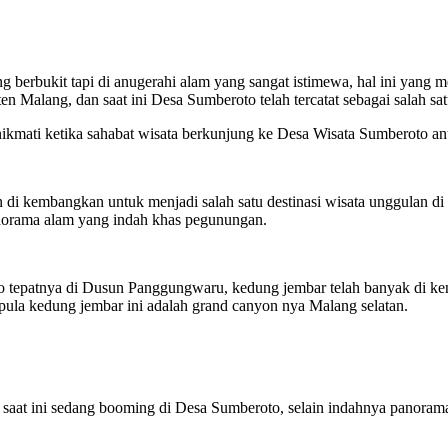
g berbukit tapi di anugerahi alam yang sangat istimewa, hal ini yan
Malang, dan saat ini Desa Sumberoto telah tercatat sebagai salah sa
ikmati ketika sahabat wisata berkunjung ke Desa Wisata Sumberoto ant
di kembangkan untuk menjadi salah satu destinasi wisata unggulan di
norama alam yang indah khas pegunungan.
o tepatnya di Dusun Panggungwaru, kedung jembar telah banyak di ken
la kedung jembar ini adalah grand canyon nya Malang selatan.
 saat ini sedang booming di Desa Sumberoto, selain indahnya panoram