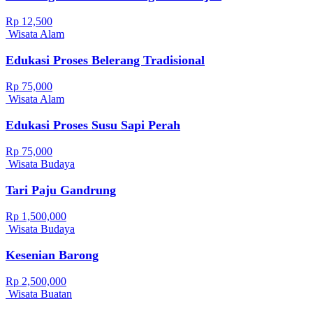
Rp 12,500
Wisata Alam
Edukasi Proses Belerang Tradisional
Rp 75,000
Wisata Alam
Edukasi Proses Susu Sapi Perah
Rp 75,000
Wisata Budaya
Tari Paju Gandrung
Rp 1,500,000
Wisata Budaya
Kesenian Barong
Rp 2,500,000
Wisata Buatan