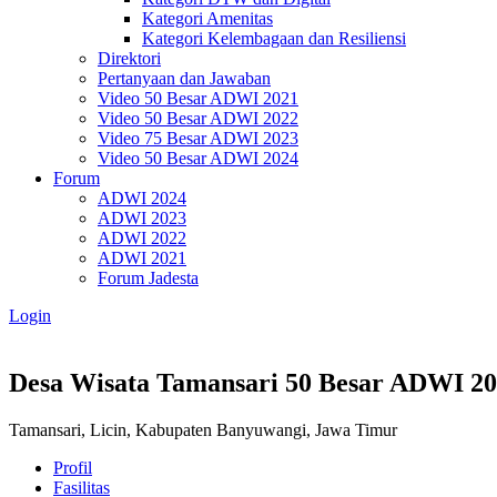
Kategori Amenitas
Kategori Kelembagaan dan Resiliensi
Direktori
Pertanyaan dan Jawaban
Video 50 Besar ADWI 2021
Video 50 Besar ADWI 2022
Video 75 Besar ADWI 2023
Video 50 Besar ADWI 2024
Forum
ADWI 2024
ADWI 2023
ADWI 2022
ADWI 2021
Forum Jadesta
Login
Desa Wisata Tamansari
50 Besar ADWI 2
Tamansari, Licin, Kabupaten Banyuwangi, Jawa Timur
Profil
Fasilitas