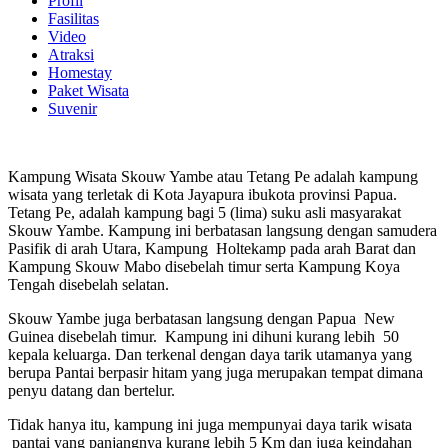
Profil
Fasilitas
Video
Atraksi
Homestay
Paket Wisata
Suvenir
Kampung Wisata Skouw Yambe atau Tetang Pe adalah kampung
wisata yang terletak di Kota Jayapura ibukota provinsi Papua.
Tetang Pe, adalah kampung bagi 5 (lima) suku asli masyarakat
Skouw Yambe. Kampung ini berbatasan langsung dengan samudera
Pasifik di arah Utara, Kampung Holtekamp pada arah Barat dan
Kampung Skouw Mabo disebelah timur serta Kampung Koya
Tengah disebelah selatan.
Skouw Yambe juga berbatasan langsung dengan Papua New
Guinea disebelah timur. Kampung ini dihuni kurang lebih 50
kepala keluarga. Dan terkenal dengan daya tarik utamanya yang
berupa Pantai berpasir hitam yang juga merupakan tempat dimana
penyu datang dan bertelur.
Tidak hanya itu, kampung ini juga mempunyai daya tarik wisata
pantai yang panjangnya kurang lebih 5 Km dan juga keindahan