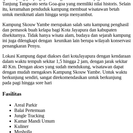
Tanjung Tangwato serta Goa-goa yang memiliki nilai historis. Selain
itu, keramahan penduduk kampung membuat wisatawan betah
untuk menikmati alam hingga senja menyambut.
Kampung Skouw Yambe merupakan salah satu kampung penghasil
dan pemasok buah kelapa bagi Kota Jayapura dan kabupaten
disekitarnya. Tidak hanya wisata alam, budaya dan sejarah kampung
ini juga dilengkapi dengan keunikan lain berupa wilayah konservasi
penangkaran Penyu.
Lokasi Kampung dapat diakses dari kotaJayapura dengan kendaraan
dalam waktu tempuh sekitar 1,5 hingga 2 jam, dengan jarak sekitar
40 Km. Dengan akses yang sudah mendukung, wisatawan dapat
dengan mudah mengakses Kampung Skouw Yambe. Untuk waktu
berkunjung sendiri, sangat direkomendasikan untuk berkunjung
pada pagi hingga sore hari
Fasilitas
Areal Parkir
Balai Pertemuan
Jungle Tracking
Kamar Mandi Umum
Kuliner
Musholla