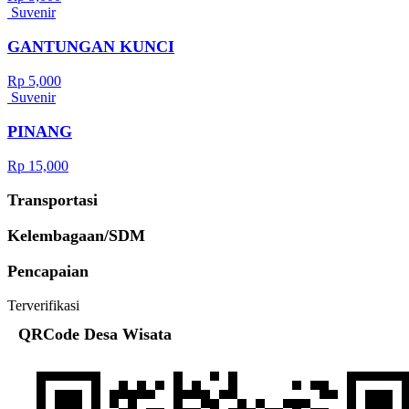
Suvenir
GANTUNGAN KUNCI
Rp 5,000
Suvenir
PINANG
Rp 15,000
Transportasi
Kelembagaan/SDM
Pencapaian
Terverifikasi
QRCode Desa Wisata