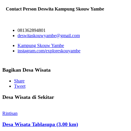
Contact Person
Deswita Kampung Skouw Yambe
081362894801
deswitaskouwyambe@gmail.com
Kampung Skouw Yambe
instagram.com/exploreskouyambe
Bagikan Desa Wisata
Share
Tweet
Desa Wisata di Sekitar
Rintisan
Desa Wisata Tablasupa (3.00 km)