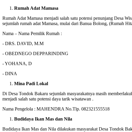
Rumah Adat Mamasa
Rumah Adat Mamasa menjadi salah satu potensi penunjang Desa Wis
sejumlah rumah adat Mamasa, mulai dari Banua Bolong, (Rumah Hit
Nama – Nama Pemilik Rumah :
- DRS. DAVID, M.M
- OBEDNEGO DEPPARINDING
- YOHANA, D
- DINA
Mina Padi Lokal
Di Desa Tondok Bakaru sejumlah masyarakatnya masih memberlakukan 
menjadi salah satu potensi daya tarik wisatawan .
Nama Pengelola : MAHENDRA No.Tlp. 082321555518
Budidaya Ikan Mas dan Nila
Budidaya Ikan Mas dan Nila dilakukan masyarakat Desa Tondok Bakar