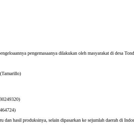
engeloaannya pengemasaanya dilakukan oleh masyarakat di desa Ton
(Tamarillo)
230249320)
3464724)
dan hasil produksinya, selain dipasarkan ke sejumlah daerah di Indone