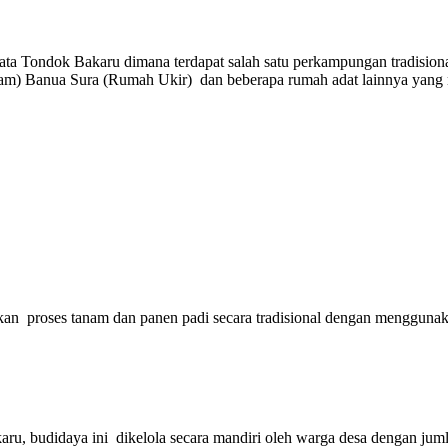
ata Tondok Bakaru dimana terdapat salah satu perkampungan tradisi
am) Banua Sura (Rumah Ukir) dan beberapa rumah adat lainnya yang 
proses tanam dan panen padi secara tradisional dengan menggunakan p
u, budidaya ini dikelola secara mandiri oleh warga desa dengan juml