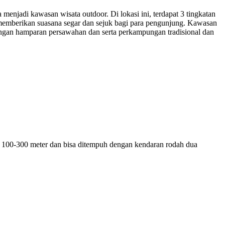
enjadi kawasan wisata outdoor. Di lokasi ini, terdapat 3 tingkatan
g memberikan suasana segar dan sejuk bagi para pengunjung. Kawasan
dangan hamparan persawahan dan serta perkampungan tradisional dan
ar 100-300 meter dan bisa ditempuh dengan kendaran rodah dua