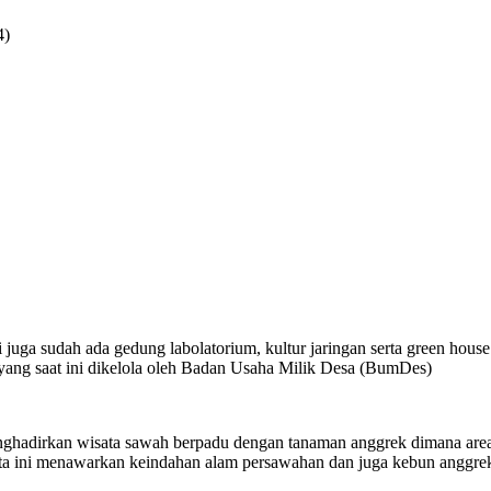
4)
ini juga sudah ada gedung labolatorium, kultur jaringan serta green 
 yang saat ini dikelola oleh Badan Usaha Milik Desa (BumDes)
enghadirkan wisata sawah berpadu dengan tanaman anggrek dimana are
a ini menawarkan keindahan alam persawahan dan juga kebun anggrek 