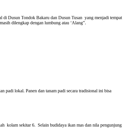
onal di Dusun Tondok Bakaru dan Dusun Tusan yang menjadi tempat
masih dilengkap dengan lumbung atau ‘Alang”.
adi lokal. Panen dan tanam padi secara tradisional ini bisa
ah kolam sekitar 6. Selain budidaya ikan mas dan nila pengunjung