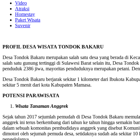
Video
Atraksi
Homestay
Paket Wisata
Suvenir
PROFIL DESA WISATA TONDOK BAKARU
Desa Tondok Bakaru merupakan salah satu desa yang berada di Keca
salah satu gunung tertinggi di Sulawesi Barat selain itu, Desa To
penduduk 2386 jiwa, mayoritas penduduknya merupakan petani. Deng
Desa Tondok Bakaru berjarak sekitar 1 kilometer dari Ibukota Kabu
sekitar 5 menit dari kota Kabupaten Mamasa.
POTENSI PARAWISATA
Wisata Tanaman Anggrek
Sejak tahun 2017 sejumlah pemudah di Desa Tondok Bakaru memula
anggrek ini terus berkembang dari tahun ke tahun hingga semakin b
dalam sebuah komonitas pembudidaya anggrek yang disebut Komunit
dimotori oleh sejumah pemuda desa, setidaknya sudah ada sekitar 10
pengelolanya.