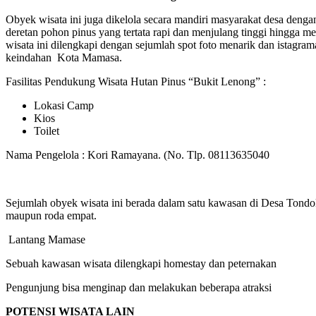
Obyek wisata ini juga dikelola secara mandiri masyarakat desa denga
deretan pohon pinus yang tertata rapi dan menjulang tinggi hingga 
wisata ini dilengkapi dengan sejumlah spot foto menarik dan istagr
keindahan Kota Mamasa.
Fasilitas Pendukung Wisata Hutan Pinus “Bukit Lenong” :
Lokasi Camp
Kios
Toilet
Nama Pengelola : Kori Ramayana. (No. Tlp. 08113635040
Sejumlah obyek wisata ini berada dalam satu kawasan di Desa Tondok
maupun roda empat.
Lantang Mamase
Sebuah kawasan wisata dilengkapi homestay dan peternakan
Pengunjung bisa menginap dan melakukan beberapa atraksi
POTENSI WISATA LAIN