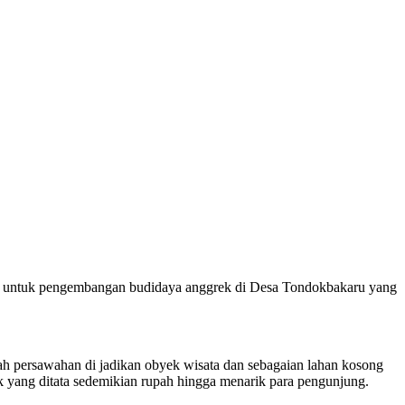
house untuk pengembangan budidaya anggrek di Desa Tondokbakaru yang
ah persawahan di jadikan obyek wisata dan sebagaian lahan kosong
yang ditata sedemikian rupah hingga menarik para pengunjung.