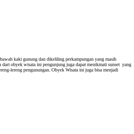
 bawah kaki gunung dan dikeliling perkampungan yang masih
itu dari obyek wisata ini pengunjung juga dapat menikmati sunset yang
ereng-lereng pengunungan. Obyek Wisata ini juga bisa menjadi