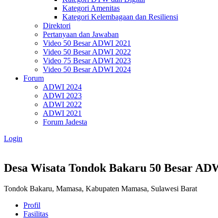
Kategori Amenitas
Kategori Kelembagaan dan Resiliensi
Direktori
Pertanyaan dan Jawaban
Video 50 Besar ADWI 2021
Video 50 Besar ADWI 2022
Video 75 Besar ADWI 2023
Video 50 Besar ADWI 2024
Forum
ADWI 2024
ADWI 2023
ADWI 2022
ADWI 2021
Forum Jadesta
Login
Desa Wisata Tondok Bakaru
50 Besar AD
Tondok Bakaru, Mamasa, Kabupaten Mamasa, Sulawesi Barat
Profil
Fasilitas