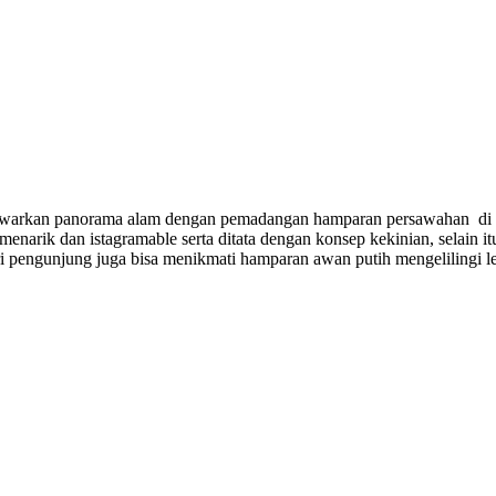
enawarkan panorama alam dengan pemadangan hamparan persawahan di
 menarik dan istagramable serta ditata dengan konsep kekinian, selain 
i pengunjung juga bisa menikmati hamparan awan putih mengelilingi l