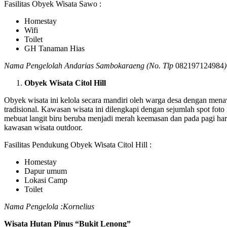
Fasilitas Obyek Wisata Sawo :
Homestay
Wifi
Toilet
GH Tanaman Hias
Nama Pengelolah Andarias Sambokaraeng (No. Tlp
082197124984
)
Obyek Wisata Citol Hill
Obyek wisata ini kelola secara mandiri oleh warga desa dengan m
tradisional. Kawasan wisata ini dilengkapi dengan sejumlah spot foto
mebuat langit biru beruba menjadi merah keemasan dan pada pagi har
kawasan wisata outdoor.
Fasilitas Pendukung Obyek Wisata Citol Hill :
Homestay
Dapur umum
Lokasi Camp
Toilet
Nama Pengelola :Kornelius
Wisata Hutan Pinus “Bukit Lenong”