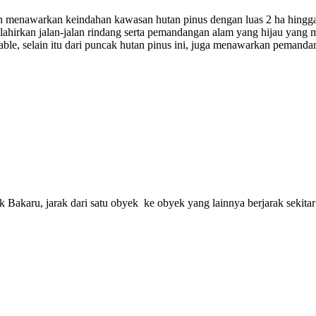
n menawarkan keindahan kawasan hutan pinus dengan luas 2 ha hingga m
melahirkan jalan-jalan rindang serta pemandangan alam yang hijau yan
amable, selain itu dari puncak hutan pinus ini, juga menawarkan peman
 Bakaru, jarak dari satu obyek ke obyek yang lainnya berjarak sekit