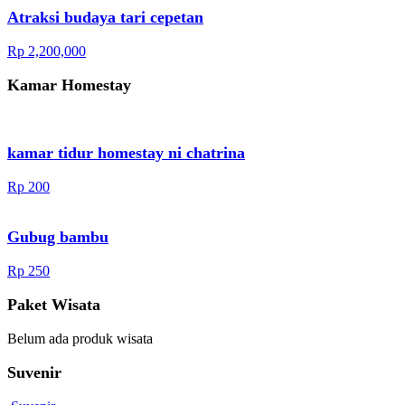
Atraksi budaya tari cepetan
Rp 2,200,000
Kamar Homestay
kamar tidur homestay ni chatrina
Rp 200
Gubug bambu
Rp 250
Paket Wisata
Belum ada produk wisata
Suvenir