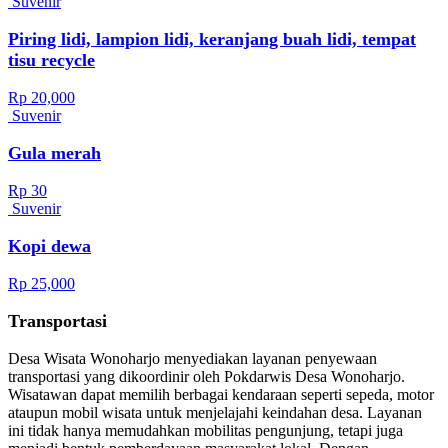
Suvenir
Piring lidi, lampion lidi, keranjang buah lidi, tempat
tisu recycle
Rp 20,000
Suvenir
Gula merah
Rp 30
Suvenir
Kopi dewa
Rp 25,000
Transportasi
Desa Wisata Wonoharjo menyediakan layanan penyewaan
transportasi yang dikoordinir oleh Pokdarwis Desa Wonoharjo.
Wisatawan dapat memilih berbagai kendaraan seperti sepeda, motor
ataupun mobil wisata untuk menjelajahi keindahan desa. Layanan
ini tidak hanya memudahkan mobilitas pengunjung, tetapi juga