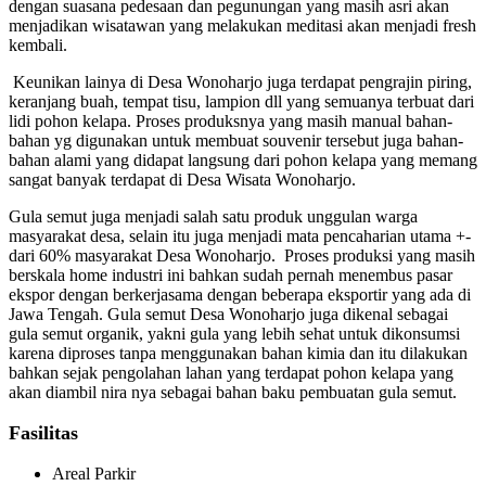
dengan suasana pedesaan dan pegunungan yang masih asri akan
menjadikan wisatawan yang melakukan meditasi akan menjadi fresh
kembali.
Keunikan lainya di Desa Wonoharjo juga terdapat pengrajin piring,
keranjang buah, tempat tisu, lampion dll yang semuanya terbuat dari
lidi pohon kelapa. Proses produksnya yang masih manual bahan-
bahan yg digunakan untuk membuat souvenir tersebut juga bahan-
bahan alami yang didapat langsung dari pohon kelapa yang memang
sangat banyak terdapat di Desa Wisata Wonoharjo.
Gula semut juga menjadi salah satu produk unggulan warga
masyarakat desa, selain itu juga menjadi mata pencaharian utama +-
dari 60% masyarakat Desa Wonoharjo. Proses produksi yang masih
berskala home industri ini bahkan sudah pernah menembus pasar
ekspor dengan berkerjasama dengan beberapa eksportir yang ada di
Jawa Tengah. Gula semut Desa Wonoharjo juga dikenal sebagai
gula semut organik, yakni gula yang lebih sehat untuk dikonsumsi
karena diproses tanpa menggunakan bahan kimia dan itu dilakukan
bahkan sejak pengolahan lahan yang terdapat pohon kelapa yang
akan diambil nira nya sebagai bahan baku pembuatan gula semut.
Fasilitas
Areal Parkir