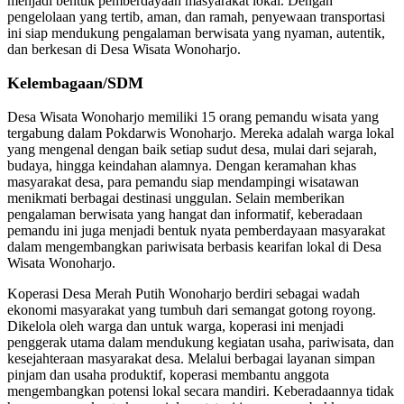
menjadi bentuk pemberdayaan masyarakat lokal. Dengan
pengelolaan yang tertib, aman, dan ramah, penyewaan transportasi
ini siap mendukung pengalaman berwisata yang nyaman, autentik,
dan berkesan di Desa Wisata Wonoharjo.
Kelembagaan/SDM
Desa Wisata Wonoharjo memiliki 15 orang pemandu wisata yang
tergabung dalam Pokdarwis Wonoharjo. Mereka adalah warga lokal
yang mengenal dengan baik setiap sudut desa, mulai dari sejarah,
budaya, hingga keindahan alamnya. Dengan keramahan khas
masyarakat desa, para pemandu siap mendampingi wisatawan
menikmati berbagai destinasi unggulan. Selain memberikan
pengalaman berwisata yang hangat dan informatif, keberadaan
pemandu ini juga menjadi bentuk nyata pemberdayaan masyarakat
dalam mengembangkan pariwisata berbasis kearifan lokal di Desa
Wisata Wonoharjo.
Koperasi Desa Merah Putih Wonoharjo berdiri sebagai wadah
ekonomi masyarakat yang tumbuh dari semangat gotong royong.
Dikelola oleh warga dan untuk warga, koperasi ini menjadi
penggerak utama dalam mendukung kegiatan usaha, pariwisata, dan
kesejahteraan masyarakat desa. Melalui berbagai layanan simpan
pinjam dan usaha produktif, koperasi membantu anggota
mengembangkan potensi lokal secara mandiri. Keberadaannya tidak