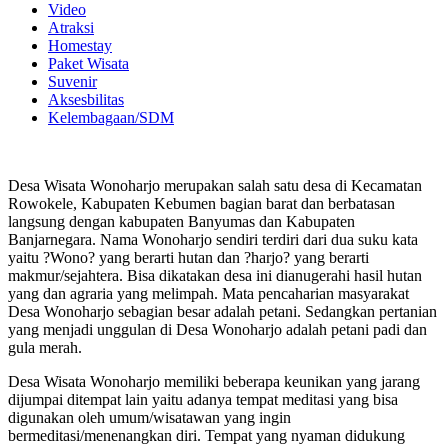
Video
Atraksi
Homestay
Paket Wisata
Suvenir
Aksesbilitas
Kelembagaan/SDM
Desa Wisata Wonoharjo merupakan salah satu desa di Kecamatan
Rowokele, Kabupaten Kebumen bagian barat dan berbatasan
langsung dengan kabupaten Banyumas dan Kabupaten
Banjarnegara. Nama Wonoharjo sendiri terdiri dari dua suku kata
yaitu ?Wono? yang berarti hutan dan ?harjo? yang berarti
makmur/sejahtera. Bisa dikatakan desa ini dianugerahi hasil hutan
yang dan agraria yang melimpah. Mata pencaharian masyarakat
Desa Wonoharjo sebagian besar adalah petani. Sedangkan pertanian
yang menjadi unggulan di Desa Wonoharjo adalah petani padi dan
gula merah.
Desa Wisata Wonoharjo memiliki beberapa keunikan yang jarang
dijumpai ditempat lain yaitu adanya tempat meditasi yang bisa
digunakan oleh umum/wisatawan yang ingin
bermeditasi/menenangkan diri. Tempat yang nyaman didukung