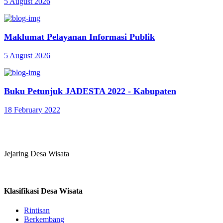
5 August 2026
Maklumat Pelayanan Informasi Publik
5 August 2026
Buku Petunjuk JADESTA 2022 - Kabupaten
18 February 2022
Jejaring Desa Wisata
Klasifikasi Desa Wisata
Rintisan
Berkembang