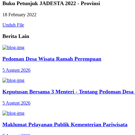
Buku Petunjuk JADESTA 2022 - Provinsi
18 February 2022
Unduh File
Berita Lain
Pedoman Desa Wisata Ramah Perempuan
5 August 2026
Keputusan Bersama 3 Menteri - Tentang Pedoman Des
5 August 2026
Maklumat Pelayanan Publik Kementerian Pariwisata