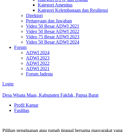
Kategori Amenitas
Kategori Kelembagaan dan Resiliensi
Direktori
Pertanyaan dan Jawaban
Video 50 Besar ADWI 2021
Video 50 Besar ADWI 2022
Video 75 Besar ADWI 2023
Video 50 Besar ADWI 2024
Forum
ADWI 2024
ADWI 2023
ADWI 2022
ADWI 2021
Forum Jadesta
Login
Desa Wisata Maas, Kabupaten Fakfak, Papua Barat
Profil Kamar
Fasilitas
Pilihan penginapan atau rumah tinggal bersama masyarakat yang