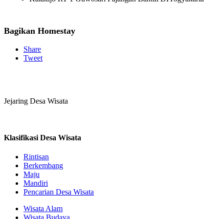
Bagikan Homestay
Share
Tweet
Jejaring Desa Wisata
Klasifikasi Desa Wisata
Rintisan
Berkembang
Maju
Mandiri
Pencarian Desa Wisata
Wisata Alam
Wisata Budaya