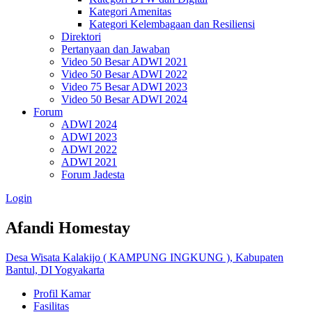
Kategori Amenitas
Kategori Kelembagaan dan Resiliensi
Direktori
Pertanyaan dan Jawaban
Video 50 Besar ADWI 2021
Video 50 Besar ADWI 2022
Video 75 Besar ADWI 2023
Video 50 Besar ADWI 2024
Forum
ADWI 2024
ADWI 2023
ADWI 2022
ADWI 2021
Forum Jadesta
Login
Afandi Homestay
Desa Wisata Kalakijo ( KAMPUNG INGKUNG ), Kabupaten
Bantul, DI Yogyakarta
Profil Kamar
Fasilitas