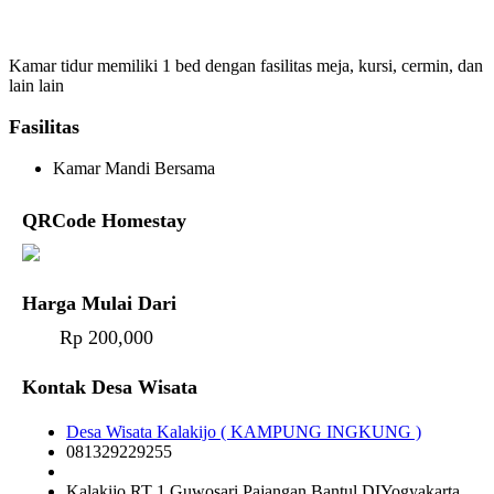
Kamar tidur memiliki 1 bed dengan fasilitas meja, kursi, cermin, dan
lain lain
Fasilitas
Kamar Mandi Bersama
QRCode Homestay
Harga Mulai Dari
Rp 200,000
Kontak Desa Wisata
Desa Wisata Kalakijo ( KAMPUNG INGKUNG )
081329229255
Kalakijo RT 1 Guwosari Pajangan Bantul DIYogyakarta