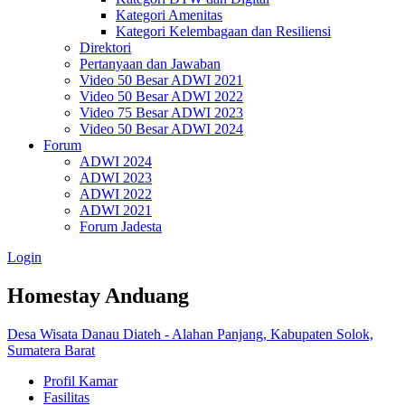
Kategori Amenitas
Kategori Kelembagaan dan Resiliensi
Direktori
Pertanyaan dan Jawaban
Video 50 Besar ADWI 2021
Video 50 Besar ADWI 2022
Video 75 Besar ADWI 2023
Video 50 Besar ADWI 2024
Forum
ADWI 2024
ADWI 2023
ADWI 2022
ADWI 2021
Forum Jadesta
Login
Homestay Anduang
Desa Wisata Danau Diateh - Alahan Panjang, Kabupaten Solok,
Sumatera Barat
Profil Kamar
Fasilitas