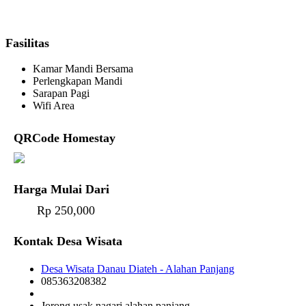
Fasilitas
Kamar Mandi Bersama
Perlengkapan Mandi
Sarapan Pagi
Wifi Area
QRCode Homestay
Harga Mulai Dari
Rp 250,000
Kontak Desa Wisata
Desa Wisata Danau Diateh - Alahan Panjang
085363208382
Jorong usak nagari alahan panjang