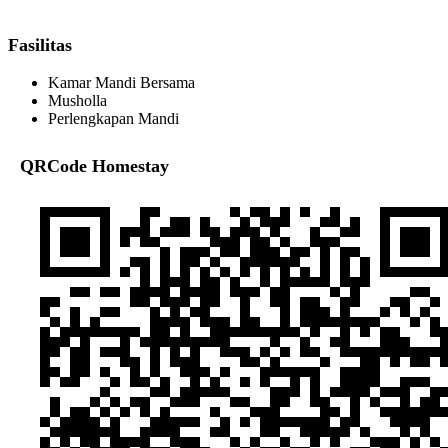
Fasilitas
Kamar Mandi Bersama
Musholla
Perlengkapan Mandi
QRCode Homestay