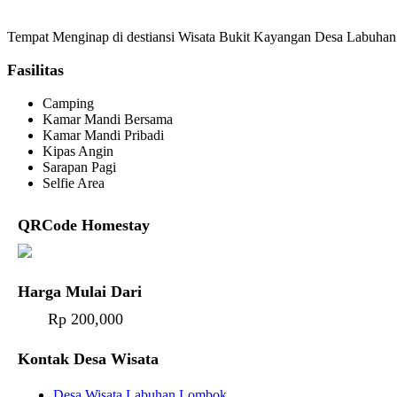
Tempat Menginap di destiansi Wisata Bukit Kayangan Desa Labuhan Lo
Fasilitas
Camping
Kamar Mandi Bersama
Kamar Mandi Pribadi
Kipas Angin
Sarapan Pagi
Selfie Area
QRCode Homestay
Harga Mulai Dari
Rp 200,000
Kontak Desa Wisata
Desa Wisata Labuhan Lombok