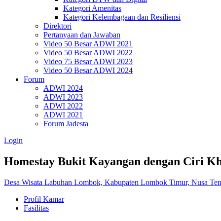
Kategori Amenitas
Kategori Kelembagaan dan Resiliensi
Direktori
Pertanyaan dan Jawaban
Video 50 Besar ADWI 2021
Video 50 Besar ADWI 2022
Video 75 Besar ADWI 2023
Video 50 Besar ADWI 2024
Forum
ADWI 2024
ADWI 2023
ADWI 2022
ADWI 2021
Forum Jadesta
Login
Homestay Bukit Kayangan dengan Ciri Kh
Desa Wisata Labuhan Lombok, Kabupaten Lombok Timur, Nusa Ten
Profil Kamar
Fasilitas