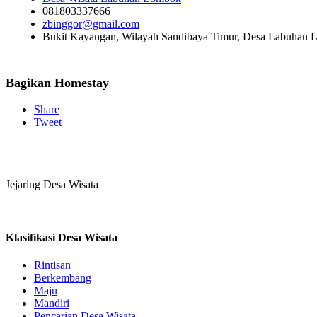
081803337666
zbinggor@gmail.com
Bukit Kayangan, Wilayah Sandibaya Timur, Desa Labuhan 
Bagikan Homestay
Share
Tweet
Jejaring Desa Wisata
Klasifikasi Desa Wisata
Rintisan
Berkembang
Maju
Mandiri
Pencarian Desa Wisata