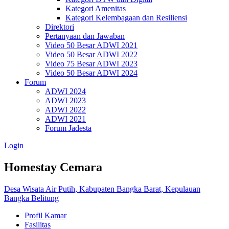
Kategori Amenitas
Kategori Kelembagaan dan Resiliensi
Direktori
Pertanyaan dan Jawaban
Video 50 Besar ADWI 2021
Video 50 Besar ADWI 2022
Video 75 Besar ADWI 2023
Video 50 Besar ADWI 2024
Forum
ADWI 2024
ADWI 2023
ADWI 2022
ADWI 2021
Forum Jadesta
Login
Homestay Cemara
Desa Wisata Air Putih, Kabupaten Bangka Barat, Kepulauan
Bangka Belitung
Profil Kamar
Fasilitas