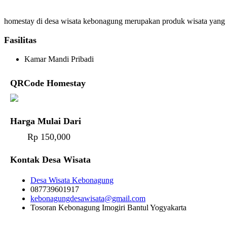
homestay di desa wisata kebonagung merupakan produk wisata yang d
Fasilitas
Kamar Mandi Pribadi
QRCode Homestay
Harga Mulai Dari
Rp 150,000
Kontak Desa Wisata
Desa Wisata Kebonagung
087739601917
kebonagungdesawisata@gmail.com
Tosoran Kebonagung Imogiri Bantul Yogyakarta