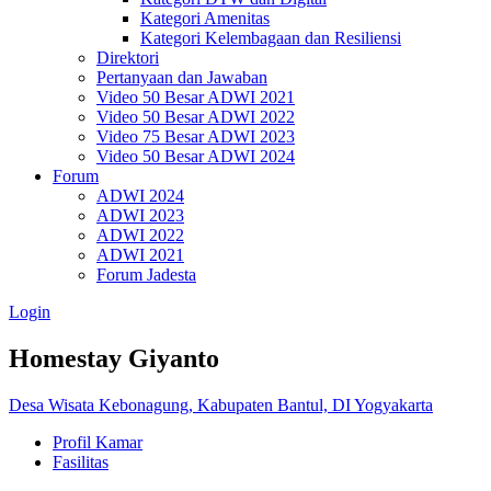
Kategori Amenitas
Kategori Kelembagaan dan Resiliensi
Direktori
Pertanyaan dan Jawaban
Video 50 Besar ADWI 2021
Video 50 Besar ADWI 2022
Video 75 Besar ADWI 2023
Video 50 Besar ADWI 2024
Forum
ADWI 2024
ADWI 2023
ADWI 2022
ADWI 2021
Forum Jadesta
Login
Homestay Giyanto
Desa Wisata Kebonagung, Kabupaten Bantul, DI Yogyakarta
Profil Kamar
Fasilitas