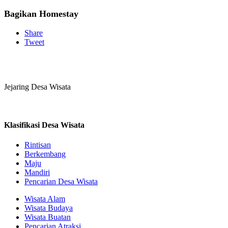
Bagikan Homestay
Share
Tweet
Jejaring Desa Wisata
Klasifikasi Desa Wisata
Rintisan
Berkembang
Maju
Mandiri
Pencarian Desa Wisata
Wisata Alam
Wisata Budaya
Wisata Buatan
Pencarian Atraksi