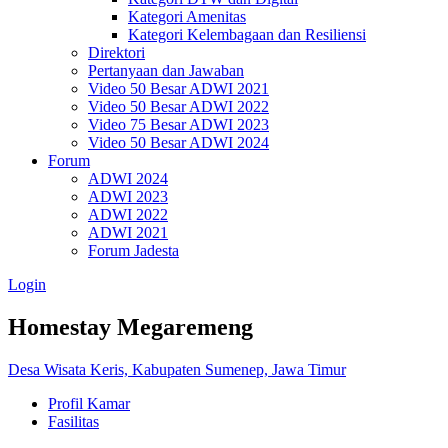
Kategori Amenitas
Kategori Kelembagaan dan Resiliensi
Direktori
Pertanyaan dan Jawaban
Video 50 Besar ADWI 2021
Video 50 Besar ADWI 2022
Video 75 Besar ADWI 2023
Video 50 Besar ADWI 2024
Forum
ADWI 2024
ADWI 2023
ADWI 2022
ADWI 2021
Forum Jadesta
Login
Homestay Megaremeng
Desa Wisata Keris, Kabupaten Sumenep, Jawa Timur
Profil Kamar
Fasilitas