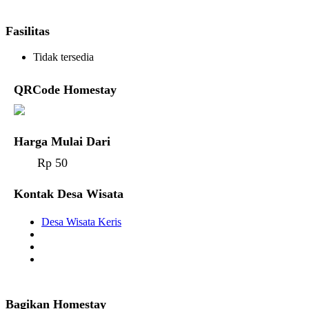
Fasilitas
Tidak tersedia
QRCode Homestay
Harga Mulai Dari
Rp 50
Kontak Desa Wisata
Desa Wisata Keris
Bagikan Homestay