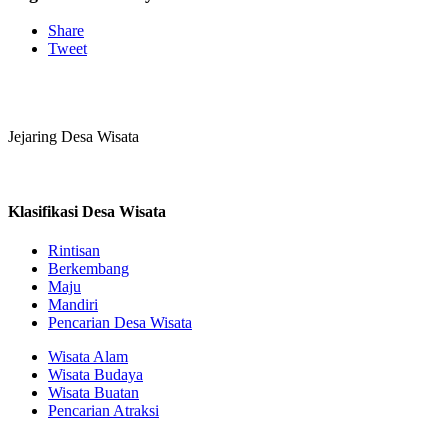
Share
Tweet
Jejaring Desa Wisata
Klasifikasi Desa Wisata
Rintisan
Berkembang
Maju
Mandiri
Pencarian Desa Wisata
Wisata Alam
Wisata Budaya
Wisata Buatan
Pencarian Atraksi