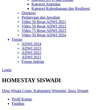
Kategori Amenitas
Kategori Kelembagaan dan Resiliensi
Direktori
Pertanyaan dan Jawaban
Video 50 Besar ADWI 2021
Video 50 Besar ADWI 2022
Video 75 Besar ADWI 2023
Video 50 Besar ADWI 2024
Forum
ADWI 2024
ADWI 2023
ADWI 2022
ADWI 2021
Forum Jadesta
Login
HOMESTAY SISWADI
Desa Wisata Conto, Kabupaten Wonogiri, Jawa Tengah
Profil Kamar
Fasilitas