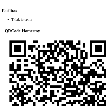
Fasilitas
Tidak tersedia
QRCode Homestay