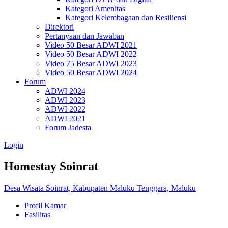
Kategori Amenitas
Kategori Kelembagaan dan Resiliensi
Direktori
Pertanyaan dan Jawaban
Video 50 Besar ADWI 2021
Video 50 Besar ADWI 2022
Video 75 Besar ADWI 2023
Video 50 Besar ADWI 2024
Forum
ADWI 2024
ADWI 2023
ADWI 2022
ADWI 2021
Forum Jadesta
Login
Homestay Soinrat
Desa Wisata Soinrat, Kabupaten Maluku Tenggara, Maluku
Profil Kamar
Fasilitas