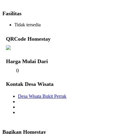
Fasilitas
Tidak tersedia
QRCode Homestay
Harga Mulai Dari
0
Kontak Desa Wisata
Desa Wisata Bukit Perrak
Bagikan Homestay