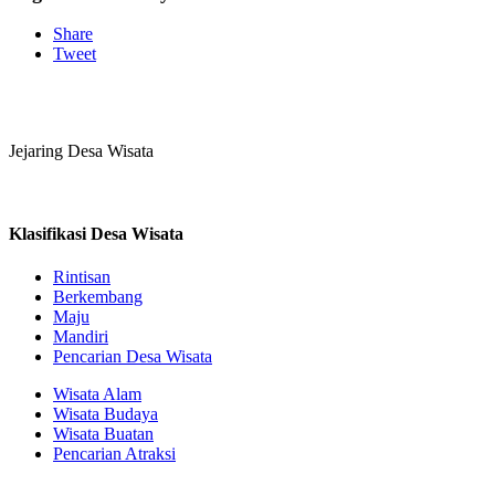
Share
Tweet
Jejaring Desa Wisata
Klasifikasi Desa Wisata
Rintisan
Berkembang
Maju
Mandiri
Pencarian Desa Wisata
Wisata Alam
Wisata Budaya
Wisata Buatan
Pencarian Atraksi