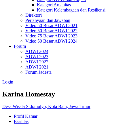
Kategori Amenitas
Kategori Kelembagaan dan Resiliensi
Direktori
Pertanyaan dan Jawaban
Video 50 Besar ADWI 2021
Video 50 Besar ADWI 2022
Video 75 Besar ADWI 2023
Video 50 Besar ADWI 2024
Forum
ADWI 2024
ADWI 2023
ADWI 2022
ADWI 2021
Forum Jadesta
Login
Karina Homestay
Desa Wisata Sidomulyo, Kota Batu, Jawa Timur
Profil Kamar
Fasilitas