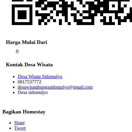
Harga Mulai Dari
0
Kontak Desa Wisata
Desa Wisata Sidomulyo
0817537772
desawisatabungasidomulyo@gmail.com
Desa sidomulyo
Bagikan Homestay
Share
Tweet