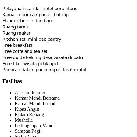
Pelayanan standar hotel berbintang
Kamar mandi air panas, bathup
Handuk bersih dan baru
Ruang tamu
Ruang makan
Kitchen set, mini bar, pantry
Free breakfast
Free coffe and tea set
Free guide keliling desa wisata di batu
Free tiket wisata petik apel
Parkiran dalam pagar kapasitas 6 mobil
Fasilitas
Air Conditioner
Kamar Mandi Bersama
Kamar Mandi Pribadi
Kipas Angin
Kolam Renang
Musholla
Perlengkapan Mandi
Sarapan Pagi
Selfie Area