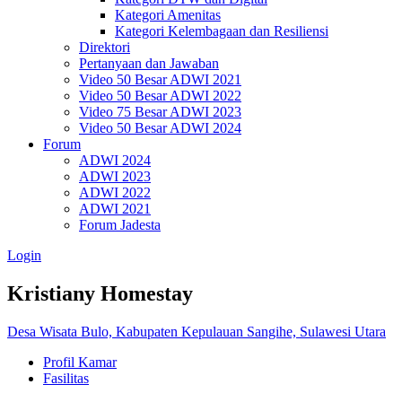
Kategori Amenitas
Kategori Kelembagaan dan Resiliensi
Direktori
Pertanyaan dan Jawaban
Video 50 Besar ADWI 2021
Video 50 Besar ADWI 2022
Video 75 Besar ADWI 2023
Video 50 Besar ADWI 2024
Forum
ADWI 2024
ADWI 2023
ADWI 2022
ADWI 2021
Forum Jadesta
Login
Kristiany Homestay
Desa Wisata Bulo, Kabupaten Kepulauan Sangihe, Sulawesi Utara
Profil Kamar
Fasilitas