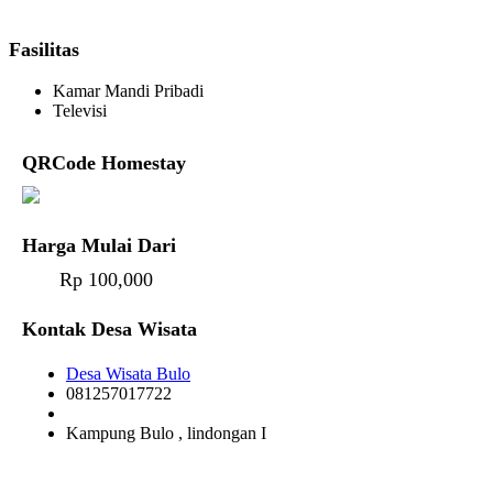
Fasilitas
Kamar Mandi Pribadi
Televisi
QRCode Homestay
Harga Mulai Dari
Rp 100,000
Kontak Desa Wisata
Desa Wisata Bulo
081257017722
Kampung Bulo , lindongan I