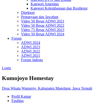
Kategori Amenitas
Kategori Kelembagaan dan Resiliensi
Direktori
Pertanyaan dan Jawaban
Video 50 Besar ADWI 2021
Video 50 Besar ADWI 2022
Video 75 Besar ADWI 2023
Video 50 Besar ADWI 2024
Forum
ADWI 2024
ADWI 2023
ADWI 2022
ADWI 2021
Forum Jadesta
Login
Kumojoyo Homestay
Desa Wisata Wanurejo, Kabupaten Magelang, Jawa Tengah
Profil Kamar
Fasilitas