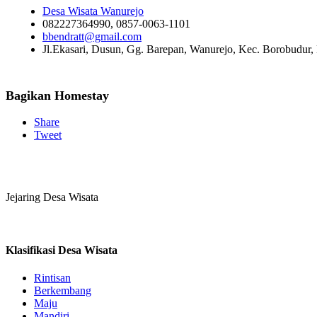
Desa Wisata Wanurejo
082227364990, 0857-0063-1101
bbendratt@gmail.com
Jl.Ekasari, Dusun, Gg. Barepan, Wanurejo, Kec. Borobudur
Bagikan Homestay
Share
Tweet
Jejaring Desa Wisata
Klasifikasi Desa Wisata
Rintisan
Berkembang
Maju
Mandiri