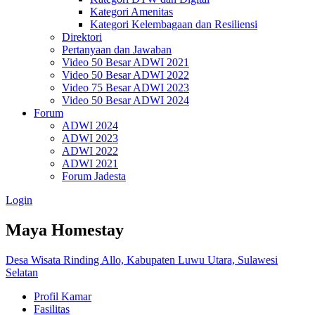
Kategori Amenitas
Kategori Kelembagaan dan Resiliensi
Direktori
Pertanyaan dan Jawaban
Video 50 Besar ADWI 2021
Video 50 Besar ADWI 2022
Video 75 Besar ADWI 2023
Video 50 Besar ADWI 2024
Forum
ADWI 2024
ADWI 2023
ADWI 2022
ADWI 2021
Forum Jadesta
Login
Maya Homestay
Desa Wisata Rinding Allo, Kabupaten Luwu Utara, Sulawesi
Selatan
Profil Kamar
Fasilitas