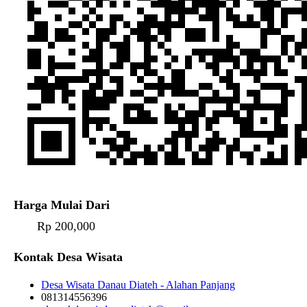
Harga Mulai Dari
Rp 200,000
Kontak Desa Wisata
Desa Wisata Danau Diateh - Alahan Panjang
081314556396