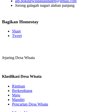
alp.pokdarwisdanaudiateh@gmail.com
Jorong galagah nagari alahan panjang
Bagikan Homestay
Share
Tweet
Jejaring Desa Wisata
Klasifikasi Desa Wisata
Rintisan
Berkembang
Maju
Mandiri
Pencarian Desa Wisata