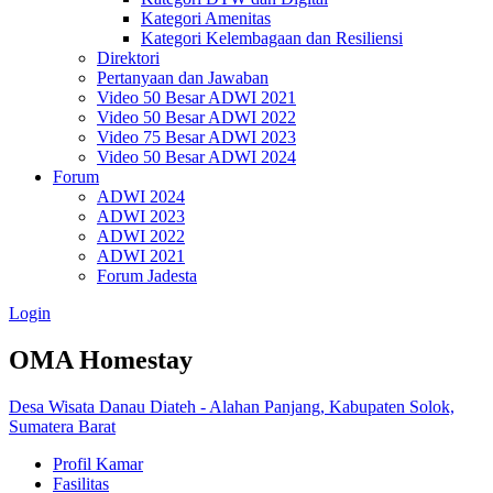
Kategori Amenitas
Kategori Kelembagaan dan Resiliensi
Direktori
Pertanyaan dan Jawaban
Video 50 Besar ADWI 2021
Video 50 Besar ADWI 2022
Video 75 Besar ADWI 2023
Video 50 Besar ADWI 2024
Forum
ADWI 2024
ADWI 2023
ADWI 2022
ADWI 2021
Forum Jadesta
Login
OMA Homestay
Desa Wisata Danau Diateh - Alahan Panjang, Kabupaten Solok,
Sumatera Barat
Profil Kamar
Fasilitas