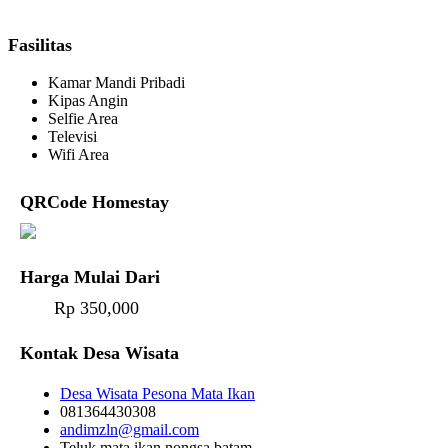
Fasilitas
Kamar Mandi Pribadi
Kipas Angin
Selfie Area
Televisi
Wifi Area
QRCode Homestay
Harga Mulai Dari
Rp 350,000
Kontak Desa Wisata
Desa Wisata Pesona Mata Ikan
081364430308
andimzln@gmail.com
Teluk mata ikan nongsa batam