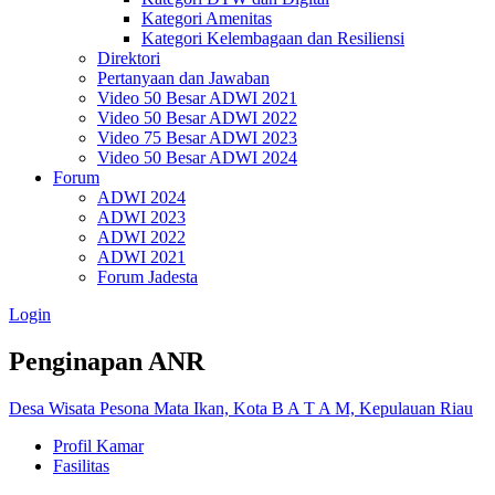
Kategori Amenitas
Kategori Kelembagaan dan Resiliensi
Direktori
Pertanyaan dan Jawaban
Video 50 Besar ADWI 2021
Video 50 Besar ADWI 2022
Video 75 Besar ADWI 2023
Video 50 Besar ADWI 2024
Forum
ADWI 2024
ADWI 2023
ADWI 2022
ADWI 2021
Forum Jadesta
Login
Penginapan ANR
Desa Wisata Pesona Mata Ikan, Kota B A T A M, Kepulauan Riau
Profil Kamar
Fasilitas