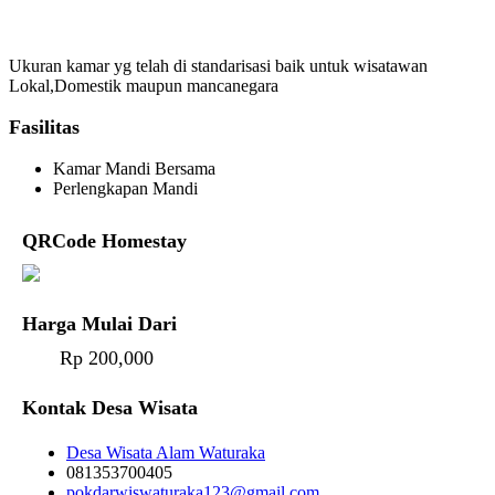
Ukuran kamar yg telah di standarisasi baik untuk wisatawan
Lokal,Domestik maupun mancanegara
Fasilitas
Kamar Mandi Bersama
Perlengkapan Mandi
QRCode Homestay
Harga Mulai Dari
Rp 200,000
Kontak Desa Wisata
Desa Wisata Alam Waturaka
081353700405
pokdarwiswaturaka123@gmail.com