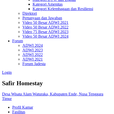
Kategori Amenitas
Kategori Kelembagaan dan Resiliensi
Direktori
Pertanyaan dan Jawaban
Video 50 Besar ADWI 2021
Video 50 Besar ADWI 2022
Video 75 Besar ADWI 2023
Video 50 Besar ADWI 2024
Forum
ADWI 2024
ADWI 2023
ADWI 2022
ADWI 2021
Forum Jadesta
Login
Safir Homestay
Desa Wisata Alam Waturaka, Kabupaten Ende, Nusa Tenggara
Timur
Profil Kamar
Fasilitas