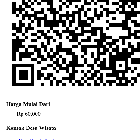
Harga Mulai Dari
Rp 60,000
Kontak Desa Wisata