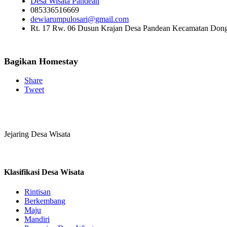
Desa Wisata Pandean
085336516669
dewiarumpulosari@gmail.com
Rt. 17 Rw. 06 Dusun Krajan Desa Pandean Kecamatan Don
Bagikan Homestay
Share
Tweet
Jejaring Desa Wisata
Klasifikasi Desa Wisata
Rintisan
Berkembang
Maju
Mandiri