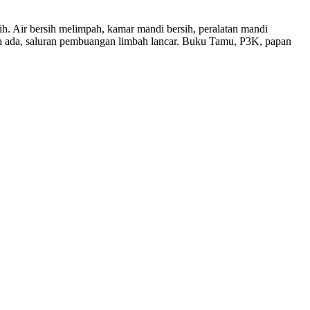
sih. Air bersih melimpah, kamar mandi bersih, peralatan mandi
pah ada, saluran pembuangan limbah lancar. Buku Tamu, P3K, papan