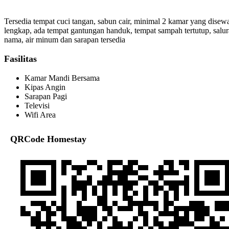
Tersedia tempat cuci tangan, sabun cair, minimal 2 kamar yang disewa
lengkap, ada tempat gantungan handuk, tempat sampah tertutup, salu
nama, air minum dan sarapan tersedia
Fasilitas
Kamar Mandi Bersama
Kipas Angin
Sarapan Pagi
Televisi
Wifi Area
QRCode Homestay