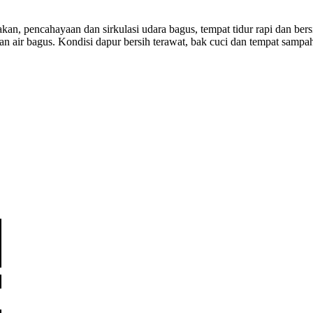
kan, pencahayaan dan sirkulasi udara bagus, tempat tidur rapi dan ber
ran air bagus. Kondisi dapur bersih terawat, bak cuci dan tempat sam