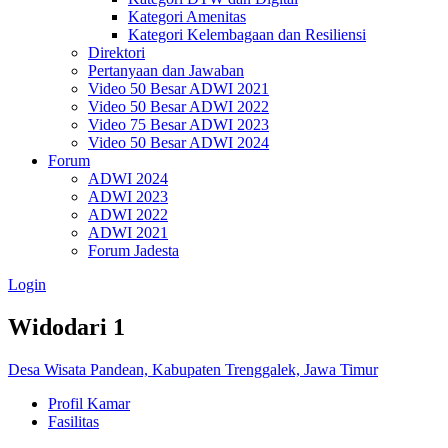
Kategori Amenitas
Kategori Kelembagaan dan Resiliensi
Direktori
Pertanyaan dan Jawaban
Video 50 Besar ADWI 2021
Video 50 Besar ADWI 2022
Video 75 Besar ADWI 2023
Video 50 Besar ADWI 2024
Forum
ADWI 2024
ADWI 2023
ADWI 2022
ADWI 2021
Forum Jadesta
Login
Widodari 1
Desa Wisata Pandean, Kabupaten Trenggalek, Jawa Timur
Profil Kamar
Fasilitas