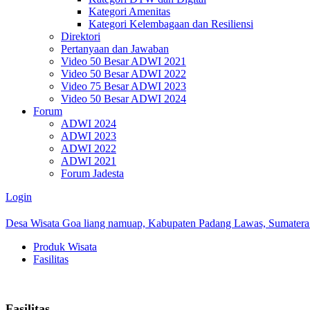
Kategori Amenitas
Kategori Kelembagaan dan Resiliensi
Direktori
Pertanyaan dan Jawaban
Video 50 Besar ADWI 2021
Video 50 Besar ADWI 2022
Video 75 Besar ADWI 2023
Video 50 Besar ADWI 2024
Forum
ADWI 2024
ADWI 2023
ADWI 2022
ADWI 2021
Forum Jadesta
Login
Desa Wisata Goa liang namuap, Kabupaten Padang Lawas, Sumatera
Produk Wisata
Fasilitas
Fasilitas