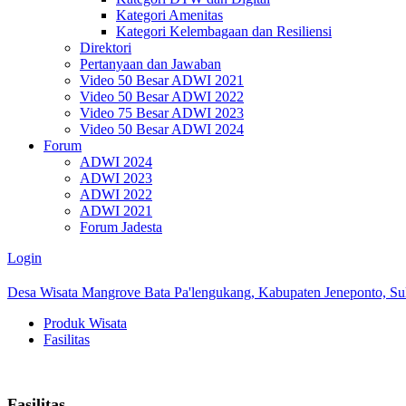
Kategori Amenitas
Kategori Kelembagaan dan Resiliensi
Direktori
Pertanyaan dan Jawaban
Video 50 Besar ADWI 2021
Video 50 Besar ADWI 2022
Video 75 Besar ADWI 2023
Video 50 Besar ADWI 2024
Forum
ADWI 2024
ADWI 2023
ADWI 2022
ADWI 2021
Forum Jadesta
Login
Desa Wisata Mangrove Bata Pa'lengukang, Kabupaten Jeneponto, Sul
Produk Wisata
Fasilitas
Fasilitas