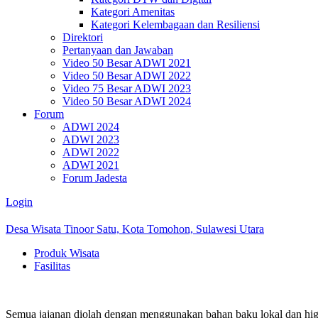
Kategori Amenitas
Kategori Kelembagaan dan Resiliensi
Direktori
Pertanyaan dan Jawaban
Video 50 Besar ADWI 2021
Video 50 Besar ADWI 2022
Video 75 Besar ADWI 2023
Video 50 Besar ADWI 2024
Forum
ADWI 2024
ADWI 2023
ADWI 2022
ADWI 2021
Forum Jadesta
Login
Desa Wisata Tinoor Satu, Kota Tomohon, Sulawesi Utara
Produk Wisata
Fasilitas
Semua jajanan diolah dengan menggunakan bahan baku lokal dan hige