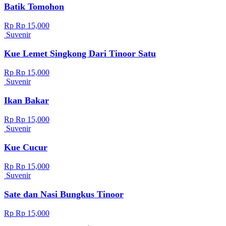
Batik Tomohon
Rp Rp 15,000
Suvenir
Kue Lemet Singkong Dari Tinoor Satu
Rp Rp 15,000
Suvenir
Ikan Bakar
Rp Rp 15,000
Suvenir
Kue Cucur
Rp Rp 15,000
Suvenir
Sate dan Nasi Bungkus Tinoor
Rp Rp 15,000