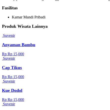
Fasilitas
Kamar Mandi Pribadi
Produk Wisata Lainnya
Suvenir
Anyaman Bambu
Rp Rp 15,000
Suvenir
Cap Tikus
Rp Rp 15,000
Suvenir
Kue Dodol
Rp Rp 15,000
Suvenir