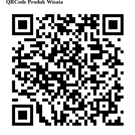
QRCode Produk Wisata