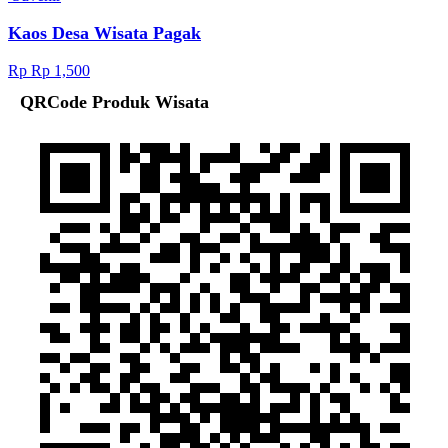
Kaos Desa Wisata Pagak
Rp Rp 1,500
QRCode Produk Wisata