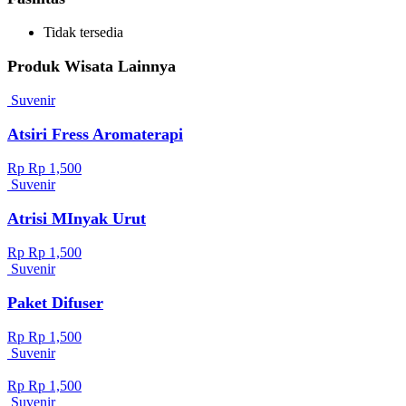
Tidak tersedia
Produk Wisata Lainnya
Suvenir
Atsiri Fress Aromaterapi
Rp Rp 1,500
Suvenir
Atrisi MInyak Urut
Rp Rp 1,500
Suvenir
Paket Difuser
Rp Rp 1,500
Suvenir
Rp Rp 1,500
Suvenir