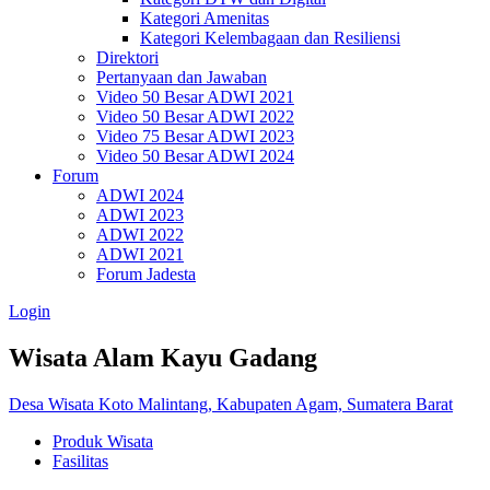
Kategori Amenitas
Kategori Kelembagaan dan Resiliensi
Direktori
Pertanyaan dan Jawaban
Video 50 Besar ADWI 2021
Video 50 Besar ADWI 2022
Video 75 Besar ADWI 2023
Video 50 Besar ADWI 2024
Forum
ADWI 2024
ADWI 2023
ADWI 2022
ADWI 2021
Forum Jadesta
Login
Wisata Alam Kayu Gadang
Desa Wisata Koto Malintang, Kabupaten Agam, Sumatera Barat
Produk Wisata
Fasilitas