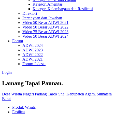
Kategori Amenitas
Kategori Kelembagaan dan Resiliensi
Direktori
Pertanyaan dan Jawaban
Video 50 Besar ADWI 2021
Video 50 Besar ADWI 2022
Video 75 Besar ADWI 2023
Video 50 Besar ADWI 2024
Forum
ADWI 2024
ADWI 2023
ADWI 2022
ADWI 2021
Forum Jadesta
Login
Lamang Tapai Paunan.
Desa Wisata Nagari Padang Tarok Sna, Kabupaten Agam, Sumatera
Barat
Produk Wisata
Fasilitas