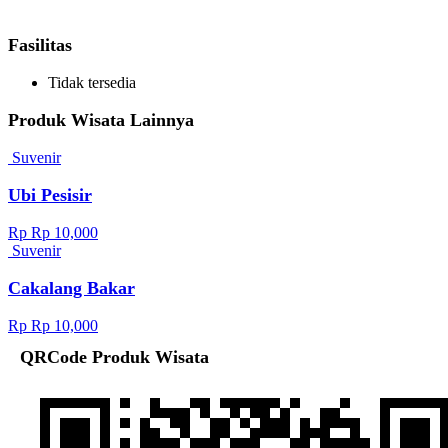
Fasilitas
Tidak tersedia
Produk Wisata Lainnya
Suvenir
Ubi Pesisir
Rp Rp 10,000
Suvenir
Cakalang Bakar
Rp Rp 10,000
QRCode Produk Wisata