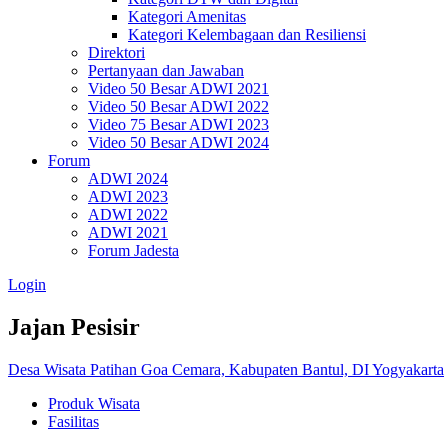
Kategori Amenitas
Kategori Kelembagaan dan Resiliensi
Direktori
Pertanyaan dan Jawaban
Video 50 Besar ADWI 2021
Video 50 Besar ADWI 2022
Video 75 Besar ADWI 2023
Video 50 Besar ADWI 2024
Forum
ADWI 2024
ADWI 2023
ADWI 2022
ADWI 2021
Forum Jadesta
Login
Jajan Pesisir
Desa Wisata Patihan Goa Cemara, Kabupaten Bantul, DI Yogyakarta
Produk Wisata
Fasilitas