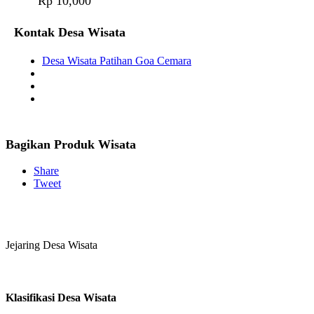
Rp 10,000
Kontak Desa Wisata
Desa Wisata Patihan Goa Cemara
Bagikan Produk Wisata
Share
Tweet
Jejaring Desa Wisata
Klasifikasi Desa Wisata