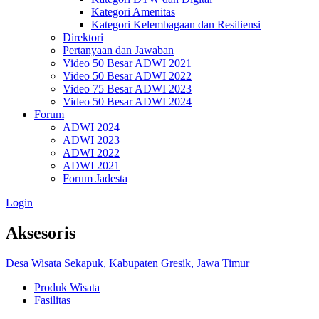
Kategori Amenitas
Kategori Kelembagaan dan Resiliensi
Direktori
Pertanyaan dan Jawaban
Video 50 Besar ADWI 2021
Video 50 Besar ADWI 2022
Video 75 Besar ADWI 2023
Video 50 Besar ADWI 2024
Forum
ADWI 2024
ADWI 2023
ADWI 2022
ADWI 2021
Forum Jadesta
Login
Aksesoris
Desa Wisata Sekapuk, Kabupaten Gresik, Jawa Timur
Produk Wisata
Fasilitas