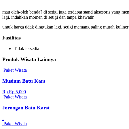
mau oleh-oleh benda? di setigi juga terdapat stand aksesoris yang m
lagi, indahkan momen di setigi dan tanpa khawatir.
untuk harga tidak diragukan lagi, setigi memang paling murah kuline
Fasilitas
Tidak tersedia
Produk Wisata Lainnya
Paket Wisata
Musium Batu Kars
Rp Rp 5,000
Paket Wisata
Jorongan Batu Karst
-
Paket Wisata