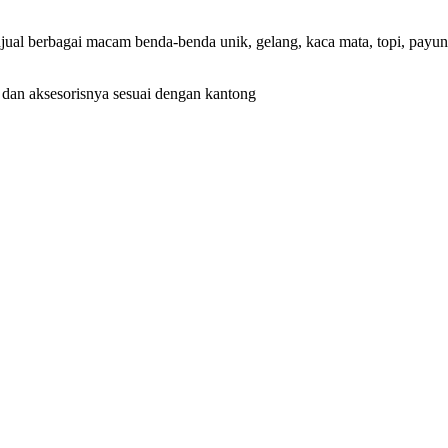
enjual berbagai macam benda-benda unik, gelang, kaca mata, topi, payu
r dan aksesorisnya sesuai dengan kantong