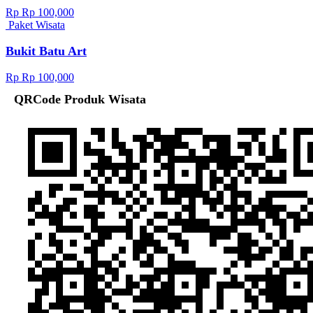
Rp Rp 100,000
Paket Wisata
Bukit Batu Art
Rp Rp 100,000
QRCode Produk Wisata