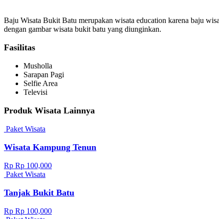
Baju Wisata Bukit Batu merupakan wisata education karena baju wisa
dengan gambar wisata bukit batu yang diunginkan.
Fasilitas
Musholla
Sarapan Pagi
Selfie Area
Televisi
Produk Wisata Lainnya
Paket Wisata
Wisata Kampung Tenun
Rp Rp 100,000
Paket Wisata
Tanjak Bukit Batu
Rp Rp 100,000