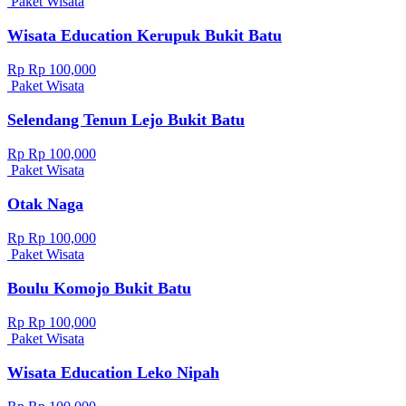
Paket Wisata
Wisata Education Kerupuk Bukit Batu
Rp Rp 100,000
Paket Wisata
Selendang Tenun Lejo Bukit Batu
Rp Rp 100,000
Paket Wisata
Otak Naga
Rp Rp 100,000
Paket Wisata
Boulu Komojo Bukit Batu
Rp Rp 100,000
Paket Wisata
Wisata Education Leko Nipah