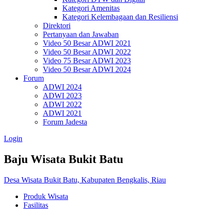
Kategori Amenitas
Kategori Kelembagaan dan Resiliensi
Direktori
Pertanyaan dan Jawaban
Video 50 Besar ADWI 2021
Video 50 Besar ADWI 2022
Video 75 Besar ADWI 2023
Video 50 Besar ADWI 2024
Forum
ADWI 2024
ADWI 2023
ADWI 2022
ADWI 2021
Forum Jadesta
Login
Baju Wisata Bukit Batu
Desa Wisata Bukit Batu, Kabupaten Bengkalis, Riau
Produk Wisata
Fasilitas