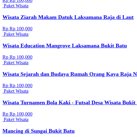
Rp Rp 100,000
Paket Wisata
Wisata Ziarah Makam Datuk Laksamana Raja di Laut
Rp Rp 100,000
Paket Wisata
Wisata Education Mangrove Laksamana Bukit Batu
Rp Rp 100,000
Paket Wisata
Wisata Sejarah dan Budaya Rumah Orang Kaya Raja N
Rp Rp 100,000
Paket Wisata
Wisata Turnamen Bola Kaki - Futsal Desa Wisata Bukit
Rp Rp 100,000
Paket Wisata
Mancing di Sungai Bukit Batu