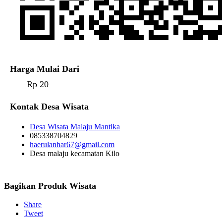
Harga Mulai Dari
Rp 20
Kontak Desa Wisata
Desa Wisata Malaju Mantika
085338704829
haerulanhar67@gmail.com
Desa malaju kecamatan Kilo
Bagikan Produk Wisata
Share
Tweet