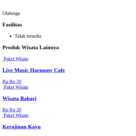
Olahraga
Fasilitas
Tidak tersedia
Produk Wisata Lainnya
Paket Wisata
Live Music Harmony Cafe
Rp Rp 20
Paket Wisata
Wisata Bahari
Rp Rp 20
Paket Wisata
Kerajinan Kayu