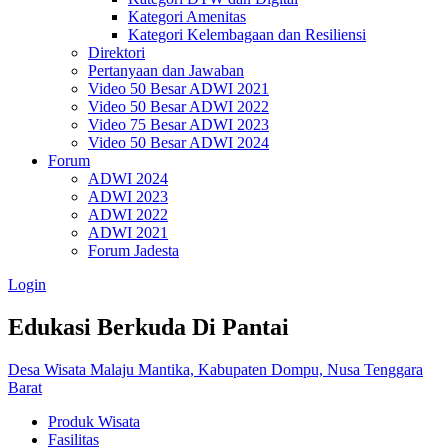
Kategori Amenitas
Kategori Kelembagaan dan Resiliensi
Direktori
Pertanyaan dan Jawaban
Video 50 Besar ADWI 2021
Video 50 Besar ADWI 2022
Video 75 Besar ADWI 2023
Video 50 Besar ADWI 2024
Forum
ADWI 2024
ADWI 2023
ADWI 2022
ADWI 2021
Forum Jadesta
Login
Edukasi Berkuda Di Pantai
Desa Wisata Malaju Mantika, Kabupaten Dompu, Nusa Tenggara
Barat
Produk Wisata
Fasilitas