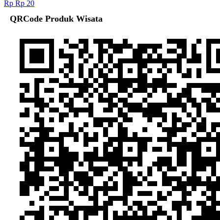
Rp Rp 20
QRCode Produk Wisata