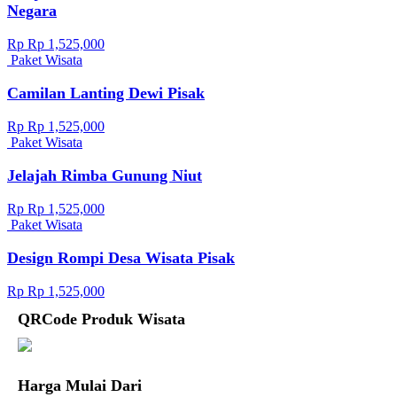
Negara
Rp Rp 1,525,000
Paket Wisata
Camilan Lanting Dewi Pisak
Rp Rp 1,525,000
Paket Wisata
Jelajah Rimba Gunung Niut
Rp Rp 1,525,000
Paket Wisata
Design Rompi Desa Wisata Pisak
Rp Rp 1,525,000
QRCode Produk Wisata
Harga Mulai Dari