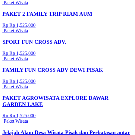
Paket Wisata
PAKET 2 FAMILY TRIP RIAM AUM
Rp Rp 1,525,000
Paket Wisata
SPORT FUN CROSS ADV.
Rp Rp 1,525,000
Paket Wisata
FAMILY FUN CROSS ADV DEWI PISAK
Rp Rp 1,525,000
Paket Wisata
PAKET AGROWISATA EXPLORE DAWAR
GARDEN LAKE
Rp Rp 1,525,000
Paket Wisata
Jelajah Alam Desa Wisata Pisak dan Perbatasan antar