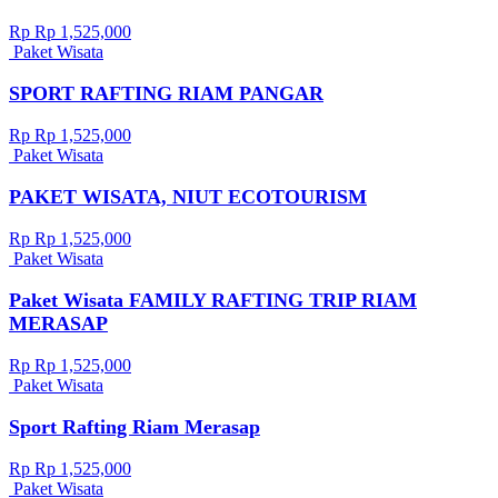
Rp Rp 1,525,000
Paket Wisata
SPORT RAFTING RIAM PANGAR
Rp Rp 1,525,000
Paket Wisata
PAKET WISATA, NIUT ECOTOURISM
Rp Rp 1,525,000
Paket Wisata
Paket Wisata FAMILY RAFTING TRIP RIAM
MERASAP
Rp Rp 1,525,000
Paket Wisata
Sport Rafting Riam Merasap
Rp Rp 1,525,000
Paket Wisata