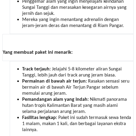
Penggemar alam yang ingin menjelajahi keindahan
Sungai Tanggi dan merasakan kesegaran airnya yang
jernih dan sejuk.
Mereka yang ingin menantang adrenalin dengan
jeram-jeram deras dan menantang di Riam Pangar.
Yang membuat paket ini menarik:
Track terjauh:
Jelajahi 5-8 kilometer aliran Sungai
Tanggi, lebih jauh dari track arung jeram biasa.
Permainan di bawah air terjun:
Rasakan sensasi seru
bermain air di bawah Air Terjun Pangar sebelum
memulai arung jeram.
Pemandangan alam yang indah:
Nikmati panorama
hutan tropis Kalimantan Barat yang masih alami
selama perjalanan arung jeram.
Fasilitas lengkap:
Paket ini sudah termasuk sewa tenda
1 malam, makan 1 kali, dan berbagai layanan ekstra
lainnya.