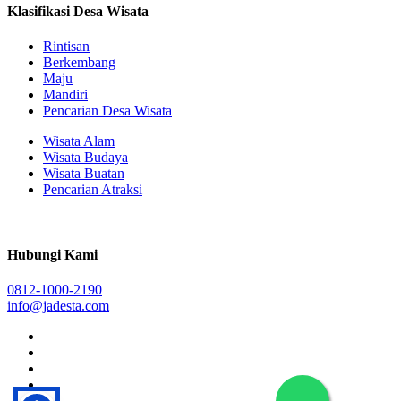
Klasifikasi Desa Wisata
Rintisan
Berkembang
Maju
Mandiri
Pencarian Desa Wisata
Wisata Alam
Wisata Budaya
Wisata Buatan
Pencarian Atraksi
Hubungi Kami
0812-1000-2190
info@jadesta.com