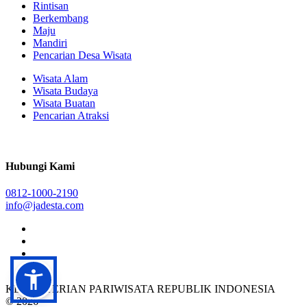
Rintisan
Berkembang
Maju
Mandiri
Pencarian Desa Wisata
Wisata Alam
Wisata Budaya
Wisata Buatan
Pencarian Atraksi
Hubungi Kami
0812-1000-2190
info@jadesta.com
KEMENTERIAN PARIWISATA REPUBLIK INDONESIA
© 2026