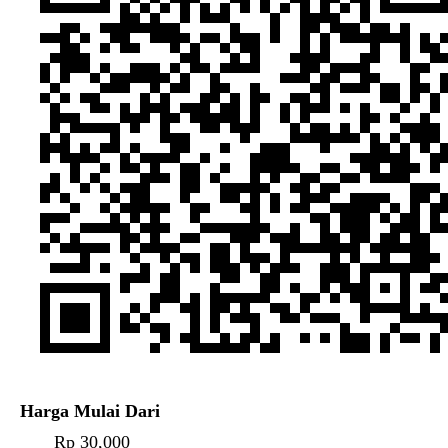
Harga Mulai Dari
Rp 30,000