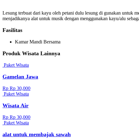
Lesung terbuat dari kayu oleh petani dulu lesung di gunakan untuk
menjadikanya alat untuk musik dengan menggunakan kayu/alu sebaga
Fasilitas
Kamar Mandi Bersama
Produk Wisata Lainnya
Paket Wisata
Gamelan Jawa
Rp Rp 30,000
Paket Wisata
Wisata Air
Rp Rp 30,000
Paket Wisata
alat untuk membajak sawah