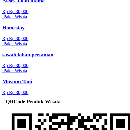
Akses Jalan utama
Rp Rp 30,000
Paket Wisata
Homestay
Rp Rp 30,000
Paket Wisata
sawah lahan pertanian
Rp Rp 30,000
Paket Wisata
Musium Tani
Rp Rp 30,000
QRCode Produk Wisata