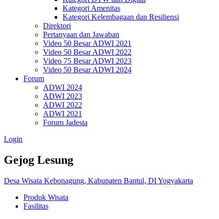
Kategori Amenitas
Kategori Kelembagaan dan Resiliensi
Direktori
Pertanyaan dan Jawaban
Video 50 Besar ADWI 2021
Video 50 Besar ADWI 2022
Video 75 Besar ADWI 2023
Video 50 Besar ADWI 2024
Forum
ADWI 2024
ADWI 2023
ADWI 2022
ADWI 2021
Forum Jadesta
Login
Gejog Lesung
Desa Wisata Kebonagung, Kabupaten Bantul, DI Yogyakarta
Produk Wisata
Fasilitas