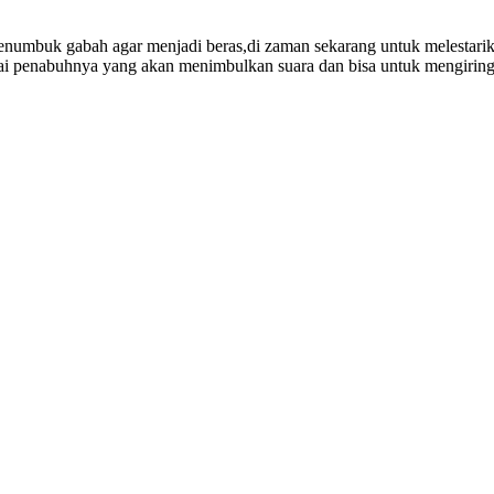
 menumbuk gabah agar menjadi beras,di zaman sekarang untuk melestari
i penabuhnya yang akan menimbulkan suara dan bisa untuk mengiring