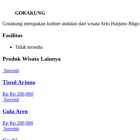
GORAKUNG
Gorakung merupakan kuliner andalan dari wisata Selo Harjuno Bligo 
Fasilitas
Tidak tersedia
Produk Wisata Lainnya
Suvenir
Tiwul Arjuno
Rp Rp 200,000
Suvenir
Gula Aren
Rp Rp 200,000
Suvenir