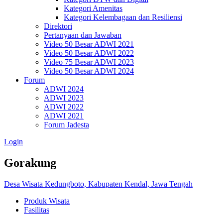
Kategori Amenitas
Kategori Kelembagaan dan Resiliensi
Direktori
Pertanyaan dan Jawaban
Video 50 Besar ADWI 2021
Video 50 Besar ADWI 2022
Video 75 Besar ADWI 2023
Video 50 Besar ADWI 2024
Forum
ADWI 2024
ADWI 2023
ADWI 2022
ADWI 2021
Forum Jadesta
Login
Gorakung
Desa Wisata Kedungboto, Kabupaten Kendal, Jawa Tengah
Produk Wisata
Fasilitas